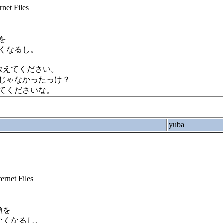
net Files
を
くなるし。
教えてください。
じゃなかったっけ？
てくださいな。
yuba
rnet Files
順を
なくなるし。