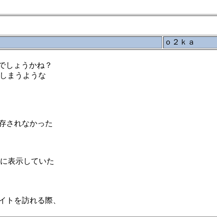
ｏ２ｋａ
うでしょうかね？
てしまうような
存されなかった
きに表示していた
イトを訪れる際、