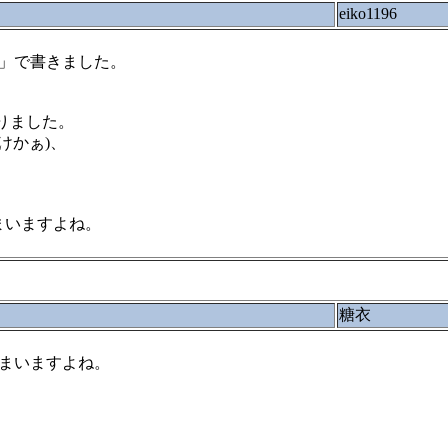
eiko1196
！？」で書きました。
りました。
けかぁ)、
まいますよね。
糖衣
しまいますよね。