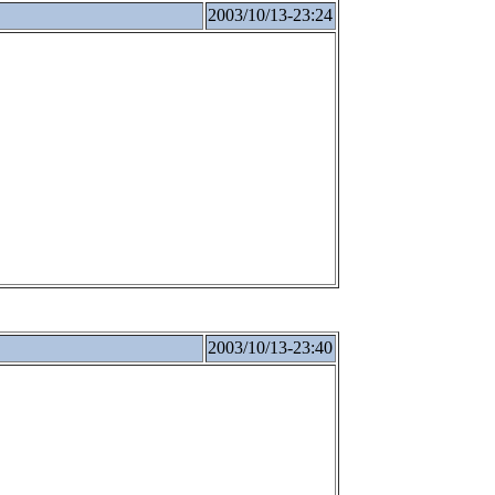
2003/10/13-23:24
2003/10/13-23:40