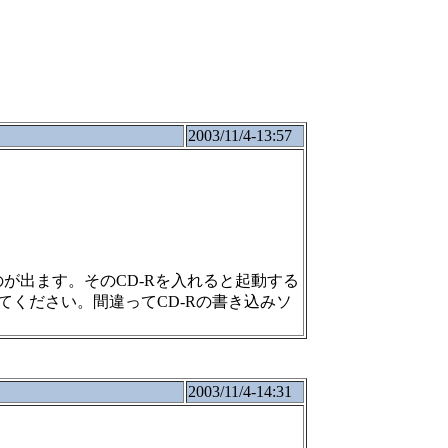
2003/11/4-13:57
が出ます。そのCD-Rを入れると起動する
ください。間違ってCD-Rの書き込みソ
2003/11/4-14:31