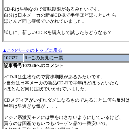
CD-Rは生物なので賞味期限があるみたいです。
自分は日本メーカの新品CD-Rで半年ほどほっといたら
ほとんど同じ症状でいかれていました。
試しに、新しいCD-Rを購入して試したらどうなる？
▲このページのトップに戻る
107327
Re:この意見に一票
記事番号107326へのコメント
>CD-Rは生物なので賞味期限があるみたいです。
>自分は日本メーカの新品CD-Rで半年ほどほっといたら
>ほとんど同じ症状でいかれていました。
CDメディアがいずれダメになるものであることに何ら反対
半年は早過ぎな気が．．．
アジア系激安モノには手を出さないようにしているけど、
買うのは国産でもいつもバーゲン品の一番安いの。