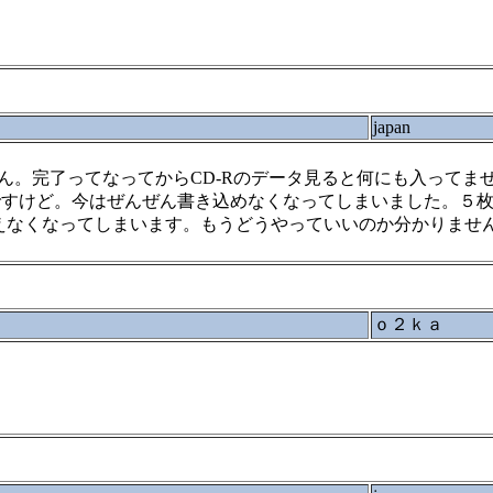
japan
ん。完了ってなってからCD-Rのデータ見ると何にも入ってま
すけど。今はぜんぜん書き込めなくなってしまいました。５枚
使えなくなってしまいます。もうどうやっていいのか分かりませ
ｏ２ｋａ