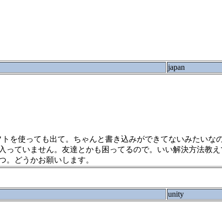
japan
フトを使っても出て。ちゃんと書き込みができてないみたいなの
入っていません。友達とかも困ってるので。いい解決方法教えて
つ。どうかお願いします。
unity