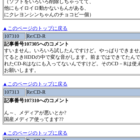
（ソフトをいろいろ削除しちゃってて、
他にもイロイロ動かないもんがある、
にクレヨンシンちゃんのチョコビ一個）
▲このページのトップに戻る
107310
Re:CD-R
記事番号107305へのコメント
すいません。いろいろ試したんですけど。やっぱりできませ
てるときHDDの中で変な音がします。前まではできてたんで
れたCD-Rはなにも入ってないんですけど。そのCD－Rは
お願いします。
▲このページのトップに戻る
107313
Re:CD-R
記事番号107310へのコメント
ん～、メディアが悪いとか?
国産メディア使ってます??
▲このページのトップに戻る