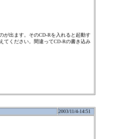
のが出ます。そのCD-Rを入れると起動す
てください。間違ってCD-Rの書き込み
2003/11/4-14:51