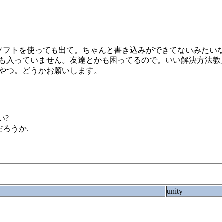
のソフトを使っても出て。ちゃんと書き込みができてないみたいな
も入っていません。友達とかも困ってるので。いい解決方法教え
やつ。どうかお願いします。
い?
ろうか.
unity