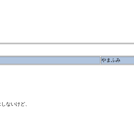
やまふみ
はしないけど、