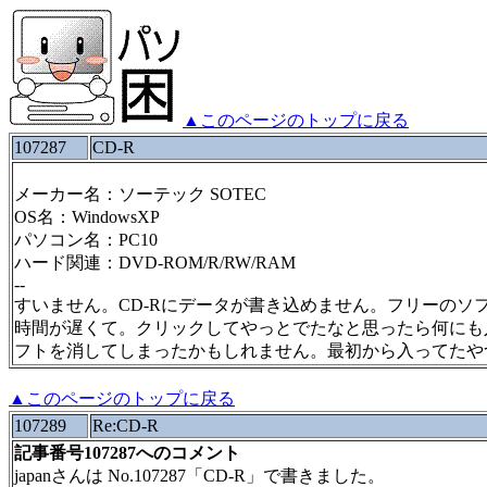
▲このページのトップに戻る
107287
CD-R
メーカー名：ソーテック SOTEC
OS名：WindowsXP
パソコン名：PC10
ハード関連：DVD-ROM/R/RW/RAM
--
すいません。CD-Rにデータが書き込めません。フリーのソ
時間が遅くて。クリックしてやっとでたなと思ったら何にも
フトを消してしまったかもしれません。最初から入ってたや
▲このページのトップに戻る
107289
Re:CD-R
記事番号107287へのコメント
japanさんは No.107287「CD-R」で書きました。