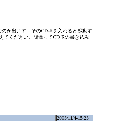
のが出ます。そのCD-Rを入れると起動す
てください。間違ってCD-Rの書き込み
2003/11/4-15:23