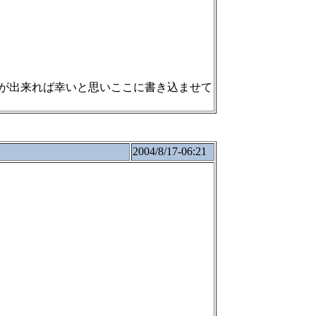
が出来れば幸いと思いここに書き込ませて
2004/8/17-06:21