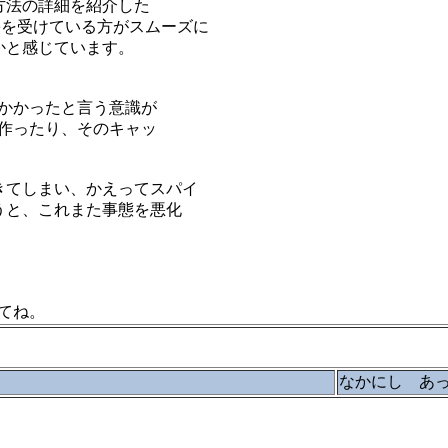
方法の詳細を紹介した
害を受けている方がスムーズに
かと感じています。
かかったと言う意識が
作ったり、そのキャッ
きてしまい、かえってスパイ
うと、これまた事態を悪化
てね。
なかにし あ