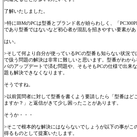
了解いたしました。
>特にIBMのPCは型番とブランド名が紛らわしく、「PC300
であり型番ではないなど初心者が混乱を招きやすい要素があ
はい。
>そして何より自分が使っているPCの型番も知らない状況で
で扱う問題の解決は非常に難しいと思います。型番がわから
バのアップデートで済む問題や、そもそもPCの仕様で出来
題も解決できなくなります。
そうですね。
>以前質問者に対して型番を書くよう要請したら「型番はど
ますか？」と返信がきて少し困ったことがあります。
そうか・・・
>そこで根本的な解決にはならないでしょうが以下の事がこ
得るものとして提案いたします。