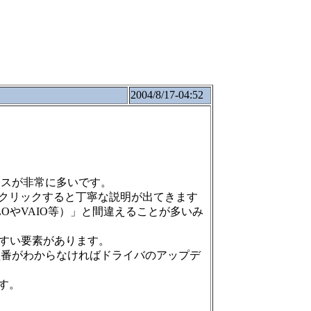
2004/8/17-04:52
ースが非常に多いです。
クリックすると丁寧な説明が出てきます
OやVAIO等）」と間違えることが多いみ
やすい要素があります。
型番がわからなければドライバのアップデ
す。