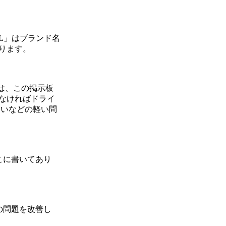
PL」はブランド名
ります。
は、この掲示板
なければドライ
ないなどの軽い問
こに書いてあり
の問題を改善し