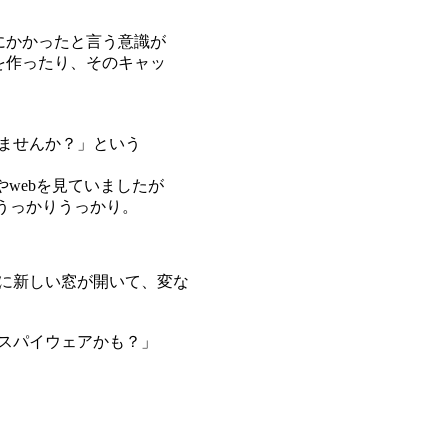
にかかったと言う意識が
を作ったり、そのキャッ
ませんか？」という
やwebを見ていましたが
やうっかりうっかり。
手に新しい窓が開いて、変な
スパイウェアかも？」