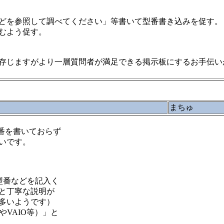
どを参照して調べてください」等書いて型番書き込みを促す。
むよう促す。
存じますがより一層質問者が満足できる掲示板にするお手伝い
まちゅ
番を書いておらず
いです。
型番などを記入く
と丁寧な説明が
多いようです）
やVAIO等）」と