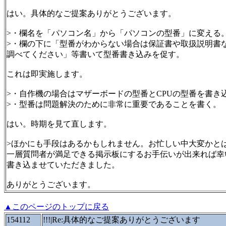
はい。具体的なご提案ありがとうございます。
>・欄名を「パソコン名」から「パソコンの型番」に変える
>・欄の下に「型番がわからない場合は保証書や取扱説明書
調べてください」等書いて型番書き込みを促す。
これは即実施します。
>・自作機の場合はマザーボードの型番とCPUの型番を書き
>・型番は問題解決のために非常に重要であることを書く。
はい。時期を見て直します。
>ほかにも手段はあるかもしれません。お忙しい中大変かと
一層質問者が満足できる掲示板にするお手伝いが出来れば幸
書き込ませていただきました。
ありがとうございます。
▲このページのトップに戻る
154112
!!!|Re:具体的なご提案ありがとうございます