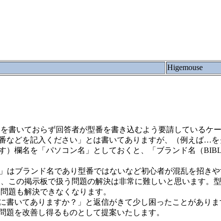
Higemouse
番を書いておらず回答者が型番を書き込むよう要請しているケ
番などを記入ください」とは書いてありますが、（例えば…を
）欄名を「パソコン名」としておくと、「ブランド名（BIBL
0PL」はブランド名であり型番ではないなど初心者が混乱を招き
は、この掲示板で扱う問題の解決は非常に難しいと思います。
い問題も解決できなくなります。
に書いてありますか？」と返信がきて少し困ったことがありま
問題を改善し得るものとして提案いたします。