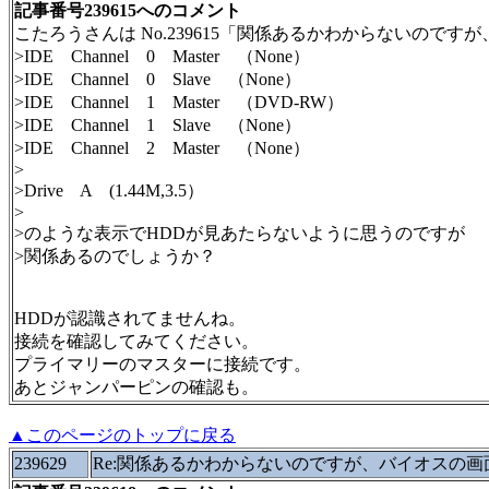
記事番号239615へのコメント
こたろうさんは No.239615「関係あるかわからないので
>IDE Channel 0 Master （None）
>IDE Channel 0 Slave （None）
>IDE Channel 1 Master （DVD-RW）
>IDE Channel 1 Slave （None）
>IDE Channel 2 Master （None）
>
>Drive A (1.44M,3.5）
>
>のような表示でHDDが見あたらないように思うのですが
>関係あるのでしょうか？
HDDが認識されてませんね。
接続を確認してみてください。
プライマリーのマスターに接続です。
あとジャンパーピンの確認も。
▲このページのトップに戻る
239629
Re:関係あるかわからないのですが、バイオスの画