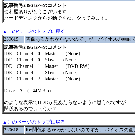
記事番号239612へのコメント
便利屋ありがとうございます。
ハードディスクから起動ですね、やってみます。
▲このページのトップに戻る
239615
関係あるかわからないのですが、バイオスの画面
記事番号239612へのコメント
IDE Channel 0 Master （None）
IDE Channel 0 Slave （None）
IDE Channel 1 Master （DVD-RW）
IDE Channel 1 Slave （None）
IDE Channel 2 Master （None）
Drive A (1.44M,3.5）
のような表示でHDDが見あたらないように思うのですが
関係あるのでしょうか？
▲このページのトップに戻る
239618
Re:関係あるかわからないのですが、バイオスの画