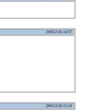
2005/2/20-14:57
2005/2/20-15:10