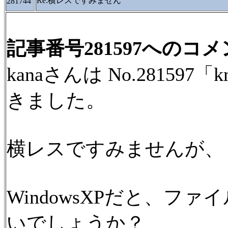
Re:横レスですみません
281744
記事番号281597へのコ
kanaさんは No.28159
きました。
横レスですみませんが、
WindowsXPだと、ファ
いでしょうか？