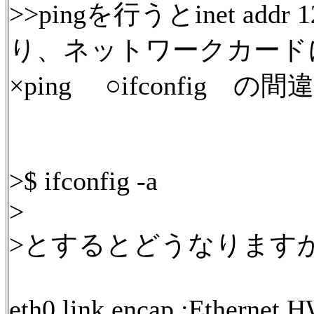
>>pingを行うとinet addr 12
り、ネットワークカード
×ping ○ifconfig 
>$ ifconfig -a
>
>とするとどうなります
eth0 link encap :Ethernet 