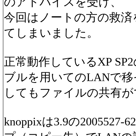
のアドバイスを受け、
今回はノートの方の救済
てしまいました。
正常動作しているXP S
ブルを用いてのLANで
してもファイルの共有が
knoppixは3.9の2005