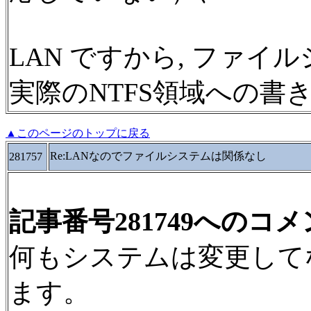
LAN ですから, ファ
実際のNTFS領域への書
▲このページのトップに戻る
Re:LANなのでファイルシステムは関係なし
281757
記事番号281749へのコ
何もシステムは変更して
ます。