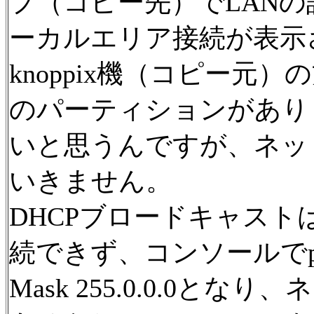
プ（コピー先）でLAN
ーカルエリア接続が表示
knoppix機（コピー元
のパーティションがあり
いと思うんですが、ネッ
いきません。
DHCPブロードキャストは
続できず、コンソールでpingを行
Mask 255.0.0.0