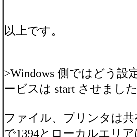
以上です。
>Windows 側ではどう設
ービスは start させまし
ファイル、プリンタは共有設定、
で1394とローカルエリ