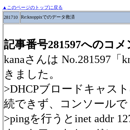
▲このページのトップに戻る
Re:knoppixでのデータ救済
281710
記事番号281597へのコ
kanaさんは No.28159
きました。
>DHCPブロードキャスト
続できず、コンソールで
>pingを行うとinet addr 12