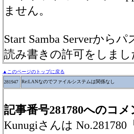
ません。
Start Samba Serv
読み書きの許可をしまし
▲このページのトップに戻る
Re:LANなのでファイルシステムは関係なし
281947
記事番号281780へのコ
Kunugiさんは No.281