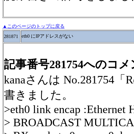
▲このページのトップに戻る
eth0 にIPアドレスがない
281871
記事番号281754へのコ
kanaさんは No.281754
書きました。
>eth0 link encap :Ethernet
> BROADCAST MULTICAST