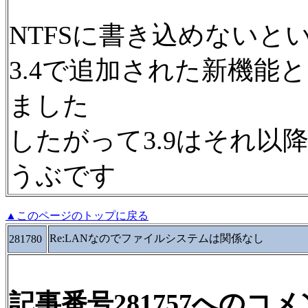
NTFSに書き込めないとい
3.4で追加された新機能
ました
したがって3.9はそれ以
うぶです
▲このページのトップに戻る
Re:LANなのでファイルシステムは関係なし
281780
記事番号281757へのコ