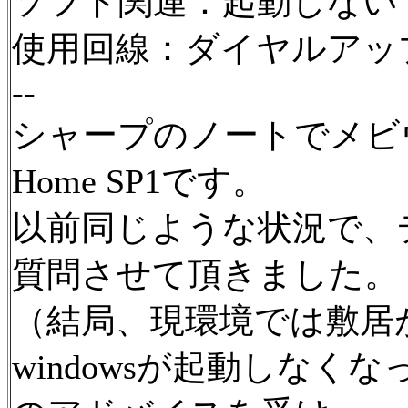
ソフト関連：起動しない
使用回線：ダイヤルアッ
--
シャープのノートでメビウスP
Home SP1です。
以前同じような状況で、
質問させて頂きました。
（結局、現環境では敷居
windowsが起動しなくな