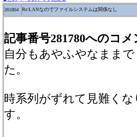
Re:LANなのでファイルシステムは関係なし
281804
記事番号281780へのコ
自分もあやふやなままで
た。
時系列がずれて見難くな
す。