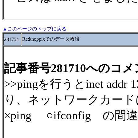
▲このページのトップに戻る
Re:knoppixでのデータ救済
281754
記事番号281710へのコ
>>pingを行うとinet addr 12
り、ネットワークカード
×ping ○ifconfig 