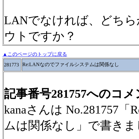
LANでなければ、どちらかが
ウトですか？
▲このページのトップに戻る
Re:LANなのでファイルシステムは関係なし
281773
記事番号281757へのコ
kanaさんは No.2817
ムは関係なし」で書きま