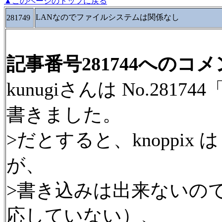
▲このページのトップに戻る
LANなのでファイルシステムは関係なし
281749
記事番号281744へのコ
kunugiさんは No.281
書きました。
>だとすると、knoppix 
が、
>書き込みは出来ないので（
応していない）、