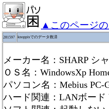
▲このページの
knoppixでのデータ救済
281597
メーカー名：SHARP シ
ＯＳ名：WindowsXp HomeE
パソコン名：Mebius PC-G
ハード関連：LANボード Yu