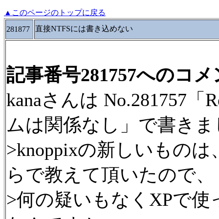
▲このページのトップに戻る
直接NTFSには書き込めない
281877
記事番号281757へのコ
kanaさんは No.2817
ムは関係なし」で書きま
>knoppixの新しいも
らで教えて頂いたので、
>何の疑いもなくXPで