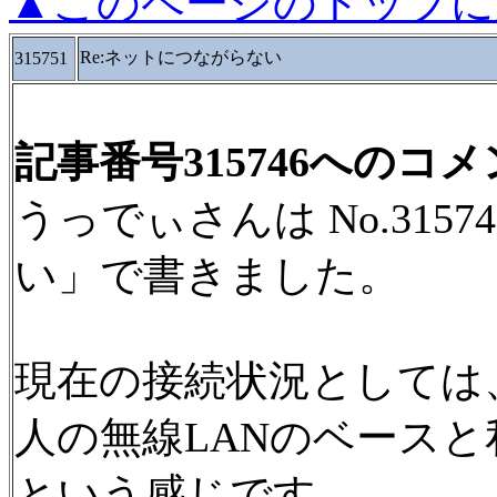
▲このページのトップに
Re:ネットにつながらない
315751
記事番号315746へのコ
うっでぃさんは No.315
い」で書きました。
現在の接続状況としては
人の無線LANのベース
という感じです。