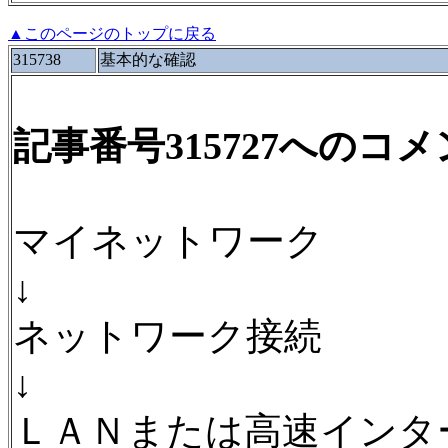
▲このページのトップに戻る
315738
基本的な確認
記事番号315727へのコ
マイネットワーク
↓
ネットワーク接続
↓
ＬＡＮまたは高速インタ