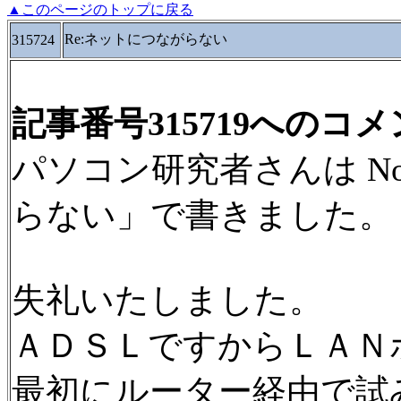
▲このページのトップに戻る
Re:ネットにつながらない
315724
記事番号315719へのコ
パソコン研究者さんは No.
らない」で書きました。
失礼いたしました。
ＡＤＳＬですからＬＡＮ
最初にルーター経由で試