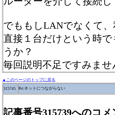
ルーターを介して接続し
でももしLANでなくて
直接１台だけという時で
うか？
毎回説明不足ですみませ
▲このページのトップに戻る
Re:ネットにつながらない
315745
記事番号315739へのコ