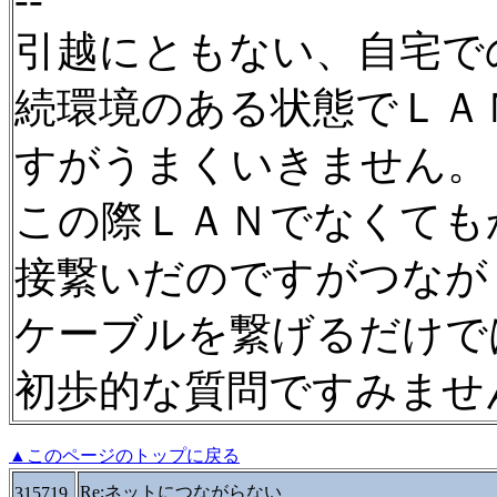
引越にともない、自宅で
続環境のある状態でＬＡ
すがうまくいきません。
この際ＬＡＮでなくても
接繋いだのですがつなが
ケーブルを繋げるだけで
初歩的な質問ですみませ
▲このページのトップに戻る
Re:ネットにつながらない
315719