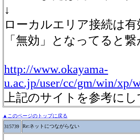
↓
ローカルエリア接続は有
「無効」となってると繋
http://www.okayama-
u.ac.jp/user/cc/gm/win/xp/
上記のサイトを参考にし
▲このページのトップに戻る
Re:ネットにつながらない
315739