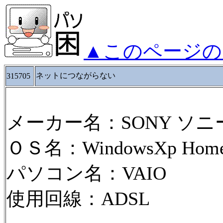
▲このページの
ネットにつながらない
315705
メーカー名：SONY ソニ
ＯＳ名：WindowsXp HomeE
パソコン名：VAIO
使用回線：ADSL
--