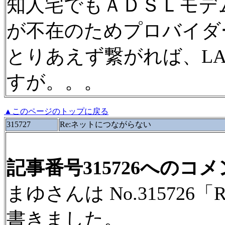
知人宅でもＡＤＳＬモデ
が不在のためプロバイダ
とりあえず繋がれば、L
すが。。。
▲このページのトップに戻る
315727
Re:ネットにつながらない
記事番号315726へのコ
まゆさんは No.31572
書きました。