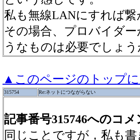
私も無線LANにすれば
その場合、プロバイダー
うなものは必要でしょう
▲このページのトップに
315754
Re:ネットにつながらない
記事番号315746へのコ
同じことですが，私も書