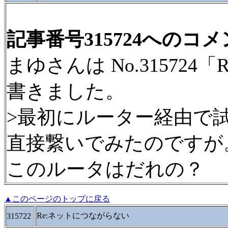
記事番号315724へのコ
まゆさんは No.31572
書きました。
>最初にルーター経由で
直接繋いでみたのですが
このルータはだれの？
▲このページのトップに戻る
Re:ネットにつながらない
315722