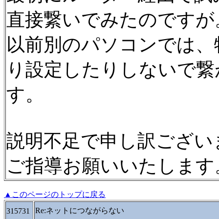
直接繋いでみたのですが
以前別のパソコンでは、
り設定したりしないで繋
す。
説明不足で申し訳ござい
ご指導お願いいたします
▲このページのトップに戻る
Re:ネットにつながらない
315731