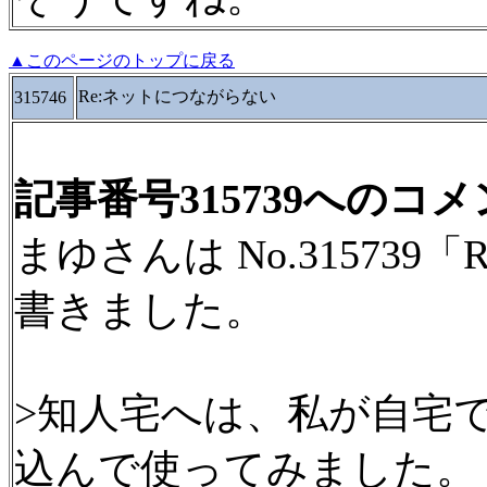
▲このページのトップに戻る
Re:ネットにつながらない
315746
記事番号315739へのコ
まゆさんは No.31573
書きました。
>知人宅へは、私が自宅
込んで使ってみました。