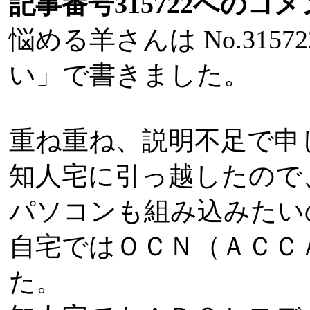
記事番号315722へのコ
悩める羊さんは No.315
い」で書きました。
重ね重ね、説明不足で申
知人宅に引っ越したので
パソコンも組み込みたい
自宅ではＯＣＮ（ＡＣＣ
た。