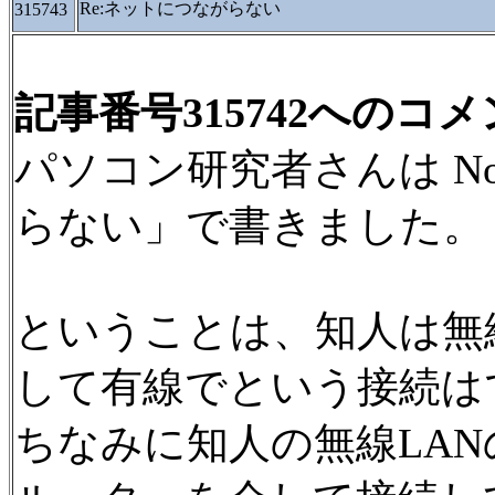
Re:ネットにつながらない
315743
記事番号315742へのコ
パソコン研究者さんは No.
らない」で書きました。
ということは、知人は無
して有線でという接続は
ちなみに知人の無線LAN