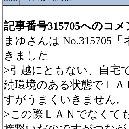
記事番号315705へのコ
まゆさんは No.3157
きました。
>引越にともない、自宅
続環境のある状態でＬＡ
すがうまくいきません。
>この際ＬＡＮでなくて
接繋いだのですがつなが