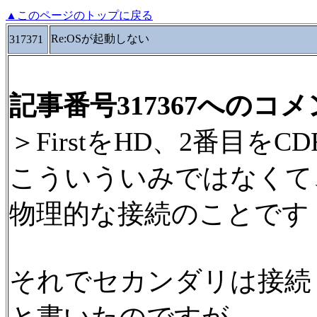
▲このページのトップに戻る
Re:OSが起動しない
317371
記事番号317367へのコ
＞FirstをHD、2番目を
こういういみではなくて
物理的な接続のことです
それでセカンダリは接続