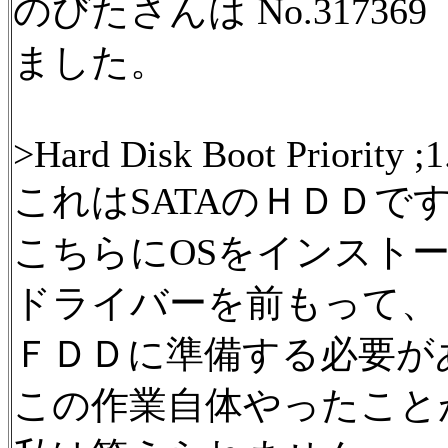
のびたさんは No.3173
ました。
>Hard Disk Boot Priority
これはSATAのＨＤＤで
こちらにOSをインスト
ドライバーを前もって、
ＦＤＤに準備する必要が
この作業自体やったこと