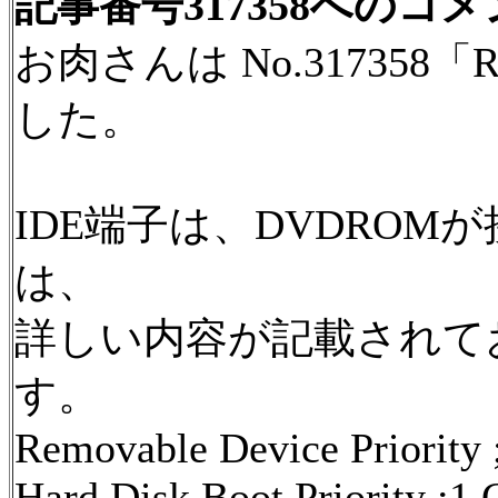
記事番号317358へのコ
お肉さんは No.31735
した。
IDE端子は、DVDROMが
は、
詳しい内容が記載されて
す。
Removable Device Priority 
Hard Disk Boot Priority ;