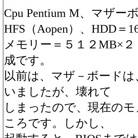
Cpu Pentium M、マザー
HFS（Aopen）、HDD＝1
メモリー＝５１２MB×２（S
成です。
以前は、マザ－ボードは、I
いましたが、壊れて
しまったので、現在のモ
ころです。しかし、