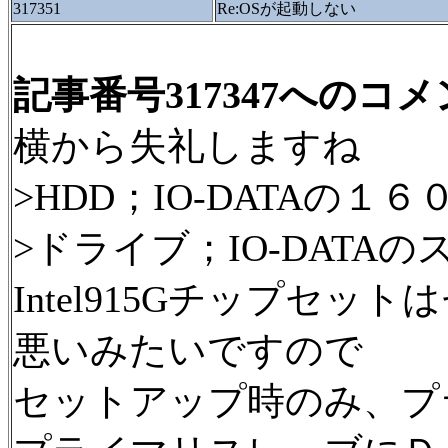
317351
Re:OSが起動しない
記事番号317347へのコ
横から失礼しますね
>HDD；IO-DATAの１６
>ドライブ；IO-DAT
Intel915Gチップセ
悪いみたいですので
セットアップ時のみ、プ