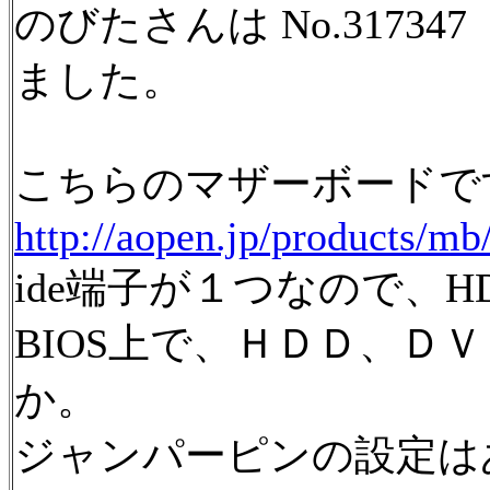
のびたさんは No.3173
ました。
こちらのマザーボードで
http://aopen.jp/products/mb
ide端子が１つなので、H
BIOS上で、ＨＤＤ、Ｄ
か。
ジャンパーピンの設定は