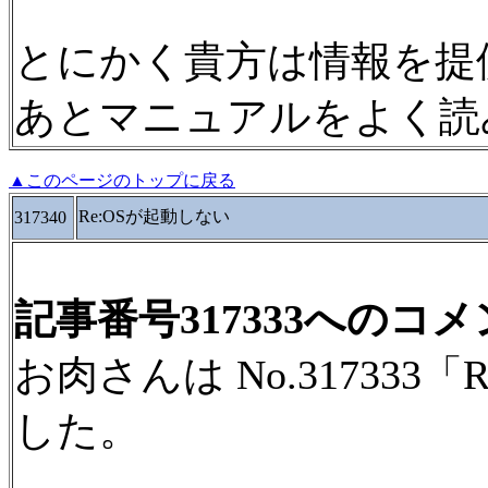
とにかく貴方は情報を提
あとマニュアルをよく読
▲このページのトップに戻る
Re:OSが起動しない
317340
記事番号317333へのコ
お肉さんは No.31733
した。