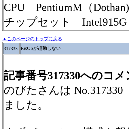
CPU PentiumM（Dothan)S
チップセット Intel915G
▲このページのトップに戻る
Re:OSが起動しない
317333
記事番号317330へのコ
のびたさんは No.3173
ました。