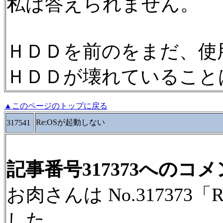
私は答えられません。
ＨＤＤを前のをまだ、使
ＨＤＤが壊れていること
▲このページのトップに戻る
Re:OSが起動しない
317541
記事番号317373へのコ
お肉さんは No.31737
した。