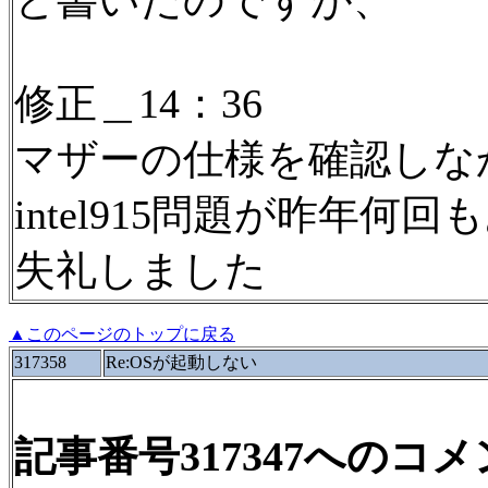
と書いたのですが、
修正＿14：36
マザーの仕様を確認しな
intel915問題が昨年
失礼しました
▲このページのトップに戻る
317358
Re:OSが起動しない
記事番号317347へのコ