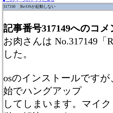
317330
Re:OSが起動しない
記事番号317149へのコ
お肉さんは No.31714
した。
osのインストールです
始でハングアップ
してしまいます。マイク