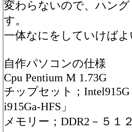
変わらないので、ハング
す。
一体なにをしていけばよ
自作パソコンの仕様
Cpu Pentium M 1.73G
チップセット；Intel915
i915Ga-HFS」
メモリー；DDR2－５１２