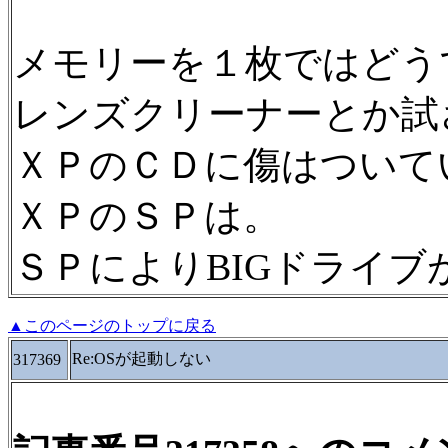
メモリーを１枚ではどう
レンズクリーナーとか試
ＸＰのＣＤに傷はついて
ＸＰのＳＰは。
ＳＰによりBIGドライブ
▲このページのトップに戻る
Re:OSが起動しない
317369