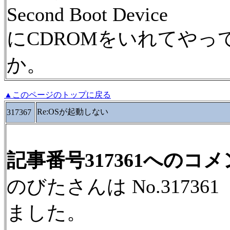
Second Boot Device
にCDROMをいれてや
か。
▲このページのトップに戻る
Re:OSが起動しない
317367
記事番号317361へのコ
のびたさんは No.3173
ました。