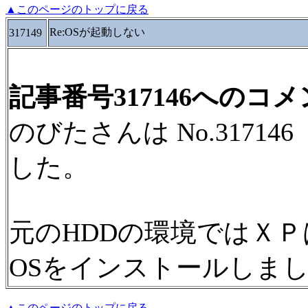
▲このページのトップに戻る
Re:OSが起動しない
317149
記事番号317146へのコ
のびたさんは No.3171
した。
元のHDDの環境ではＸ
OSをインストールしま
▲このページのトップに戻る