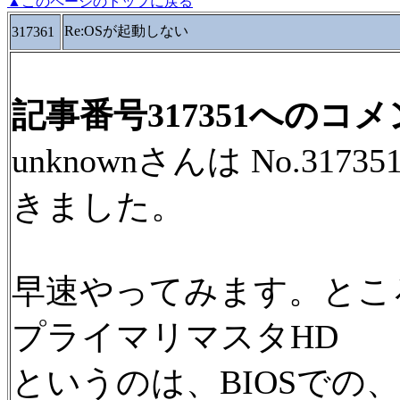
▲このページのトップに戻る
Re:OSが起動しない
317361
記事番号317351へのコ
unknownさんは No.31
きました。
早速やってみます。とこ
プライマリマスタHD
というのは、BIOSでの、Firs