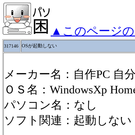
▲このページの
OSが起動しない
317146
メーカー名：自作PC 自
ＯＳ名：WindowsXp HomeE
パソコン名：なし
ソフト関連：起動しない
--