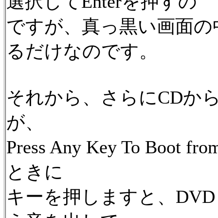
選択してEnterを押すの
ですが、真っ黒い画面の
るだけなのです。
それから、さらにCDか
が、
Press Any Key To B
ときに
キーを押しますと、DV