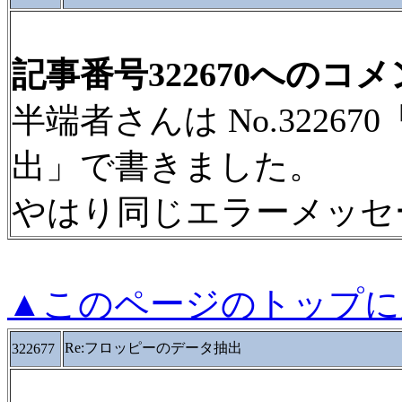
記事番号322670へのコ
半端者さんは No.3226
出」で書きました。
やはり同じエラーメッセ
▲このページのトップに
Re:フロッピーのデータ抽出
322677