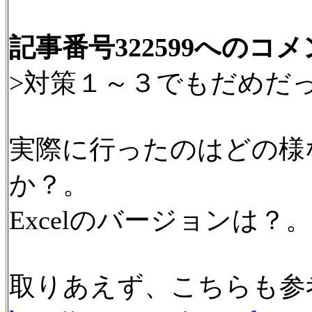
記事番号322599へのコ
>対策１～３でもだめだ
実際に行ったのはどの様
か？。
Excelのバージョンは？。
取りあえず、こちらも参