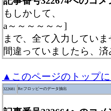
記事番号322674へのコ
もしかして、
a～～～～～～]
まで、全て入力していま
間違っていましたら、済
▲このページのトップに
Re:フロッピーのデータ抽出
322681