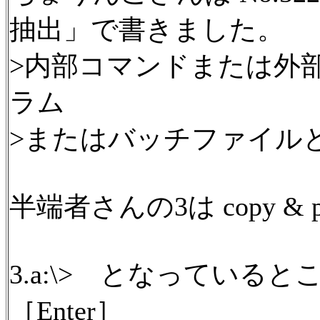
抽出」で書きました。
>内部コマンドまたは外
ラム
>またはバッチファイル
半端者さんの3は copy &
3.a:\> となっているところに、
［Enter］