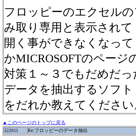
フロッピーのエクセルの
み取り専用と表示されて
開く事ができなくなって
かMICROSOFTのページ
対策１～３でもだめだっ
データを抽出するソフト
をだれか教えてください
▲このページのトップに戻る
322611
Re:フロッピーのデータ抽出