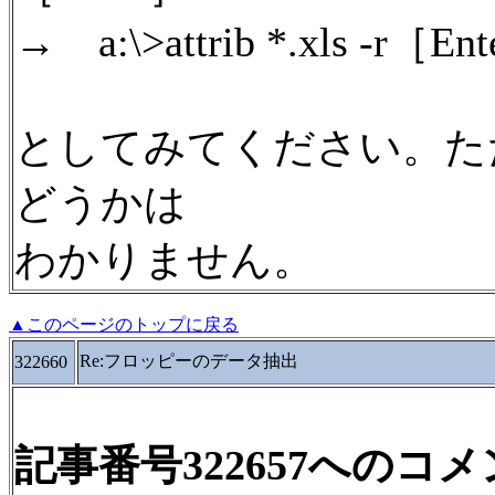
→ a:\>attrib *.xls -r［En
としてみてください。た
どうかは
わかりません。
▲このページのトップに戻る
Re:フロッピーのデータ抽出
322660
記事番号322657へのコ