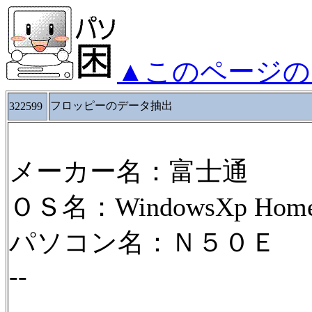
▲このページの
フロッピーのデータ抽出
322599
メーカー名：富士通
ＯＳ名：WindowsXp HomeE
パソコン名：Ｎ５０Ｅ
--