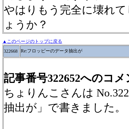
やはりもう完全に壊れて
ょうか？
▲このページのトップに戻る
Re:フロッピーのデータ抽出が
322668
記事番号322652へのコ
ちょりんこさんは No.32
抽出が」で書きました。