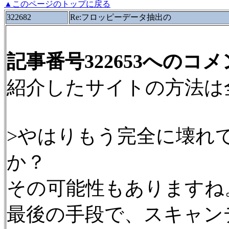
▲このページのトップに戻る
322682
Re:フロッピーデータ抽出の
記事番号322653へのコ
紹介したサイトの方法は
>やはりもう完全に壊れ
か？
その可能性もありますね
最後の手段で、スキャン