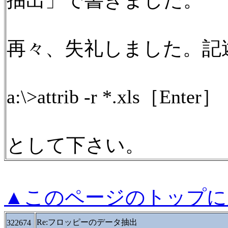
抽出」で書きました。
再々、失礼しました。記
a:\>attrib -r *.xls［Enter］
として下さい。
▲このページのトップに
Re:フロッピーのデータ抽出
322674