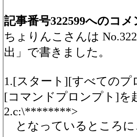
記事番号322599へのコ
ちょりんこさんは No.3
出」で書きました。
1.[スタート][すべての
[コマンドプロンプト]を
2.c:\********>
となっているところに、a: