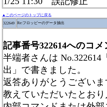
1/25 11:30 誤記修正
▲このページのトップに戻る
Re:フロッピーのデータ抽出
322649
記事番号322614へのコ
半端者さんは No.3226
出」で書きました。
返答ありがとうございま
教えていただいたとおり
内部コマンドまたは外部