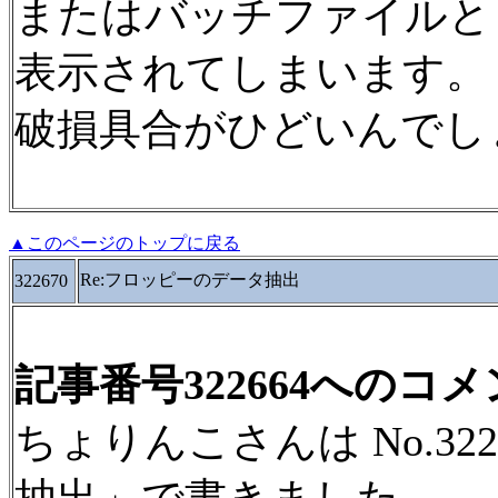
またはバッチファイルと
表示されてしまいます。
破損具合がひどいんでし
▲このページのトップに戻る
Re:フロッピーのデータ抽出
322670
記事番号322664へのコ
ちょりんこさんは No.32