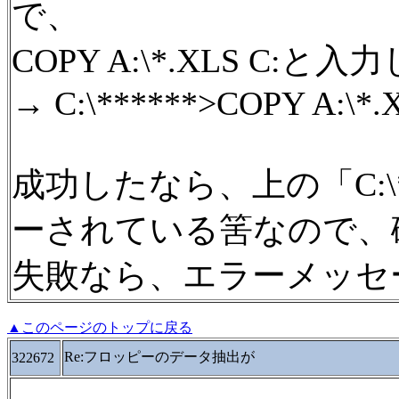
で、
COPY A:\*.XLS C:と入力し
→ C:\******>COPY A:\*.X
成功したなら、上の「C:\
ーされている筈なので、
失敗なら、エラーメッセ
▲このページのトップに戻る
Re:フロッピーのデータ抽出が
322672