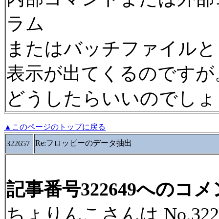
ラム
またはバッチファイルと
表示が出てくるのですが
どうしたらいいのでしょ
▲このページのトップに戻る
Re:フロッピーのデータ抽出
322657
記事番号322649へのコ
ちょりんこさんは No.32