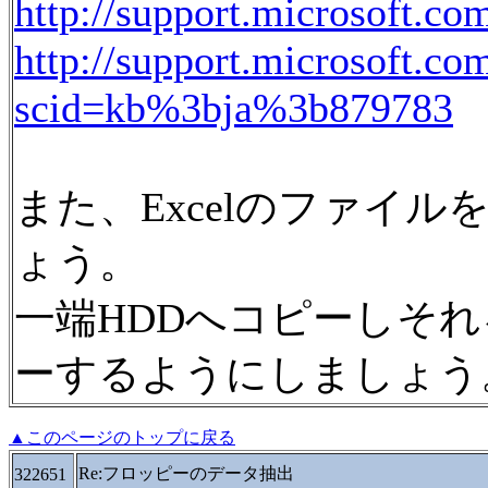
http://support.microsoft.co
http://support.microsoft.co
scid=kb%3bja%3b879783
また、Excelのファイ
ょう。
一端HDDへコピーしそれ
ーするようにしましょう
▲このページのトップに戻る
Re:フロッピーのデータ抽出
322651