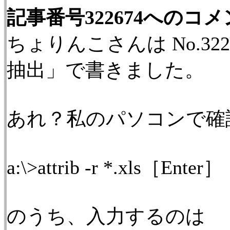
記事番号322674へのコ
ちょりんこさんは No.32
抽出」で書きました。
あれ？私のパソコンで確
a:\>attrib -r *.xls［Enter］
のうち、入力するのは