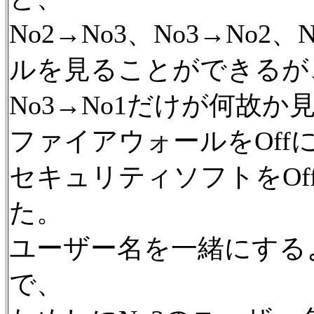
No2→No3、No3→No2
ルを見ることができるが
No3→No1だけが何故
ファイアウォールをOff
セキュリティソフトをO
た。
ユーザー名を一緒にする
で、