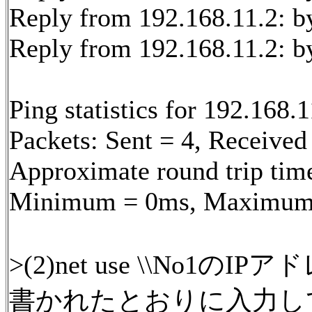
Reply from 192.168.11.2: 
Reply from 192.168.11.2: 
Ping statistics for 192.168.1
Packets: Sent = 4, Received 
Approximate round trip time
Minimum = 0ms, Maximum 
>(2)net use \\No1の
書かれたとおりに入力し