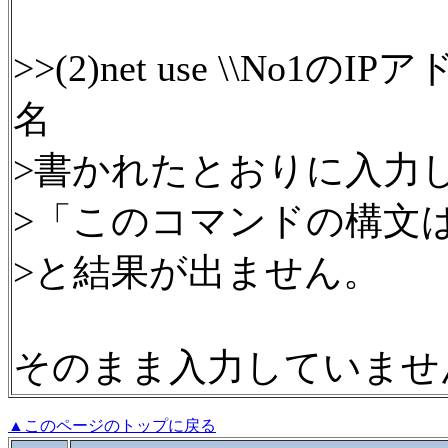
>>(2)net use \\No1の
名
>書かれたとおりに入力
>「このコマンドの構文
>と結果が出ません。
そのまま入力していませ
▲このページのトップに戻る