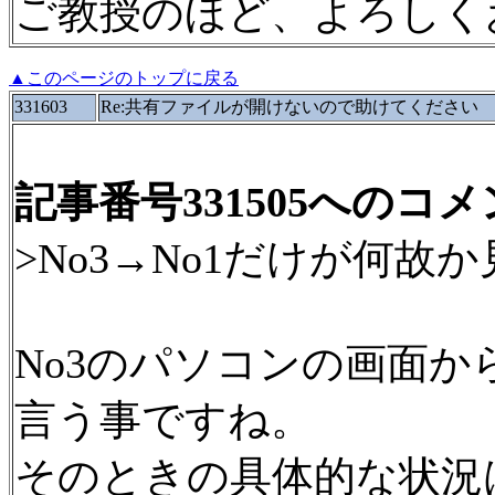
ご教授のほど、よろしく
▲このページのトップに戻る
331603
Re:共有ファイルが開けないので助けてください
記事番号331505へのコ
>No3→No1だけが何
No3のパソコンの画面か
言う事ですね。
そのときの具体的な状況