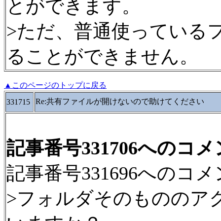
とができます。
>ただ、普通使っている
ることができません。
▲このページのトップに戻る
Re:共有ファイルが開けないので助けてください
331715
記事番号331706へのコ
記事番号331696へのコ
>フォルダそのもののア