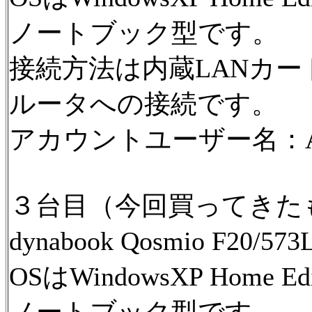
ノートブック型です。
接続方法は内蔵LANカー
ルータへの接続です。
アカウントユーザー名：A
３台目（今回買ってきた
dynabook Qosmio F20/5
OSはWindowsXP Home Edi