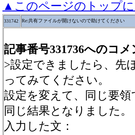
▲このページのトップに
Re:共有ファイルが開けないので助けてください
331742
記事番号331736へのコ
>設定できましたら、先
ってみてください。
設定を変えて、同じ要領
同じ結果となりました。
入力した文：