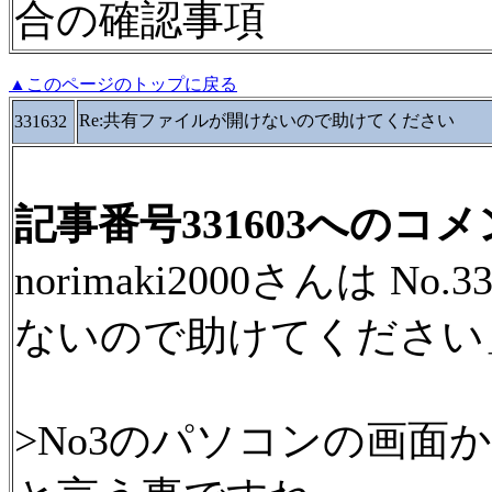
合の確認事項
▲このページのトップに戻る
Re:共有ファイルが開けないので助けてください
331632
記事番号331603へのコ
norimaki2000さんは N
ないので助けてください
>No3のパソコンの画面