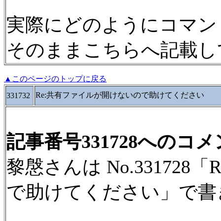
実際にどのようにコマン
そのままこちらへ記載し
▲このページのトップに戻る
Re:共有ファイルが開けないので助けてください
331732
記事番号331728へのコ
黎慇さんは No.33172
で助けてください」で書