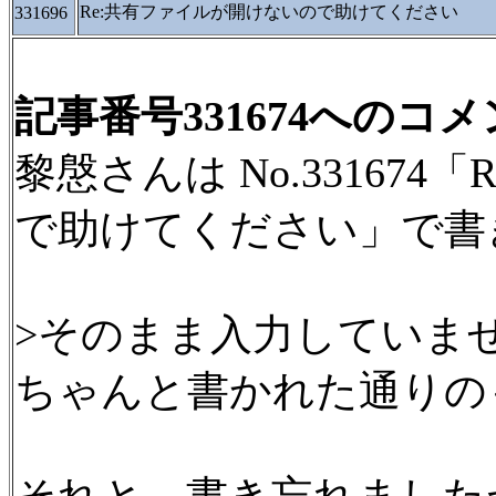
Re:共有ファイルが開けないので助けてください
331696
記事番号331674へのコ
黎慇さんは No.33167
で助けてください」で書
>そのまま入力していま
ちゃんと書かれた通りの