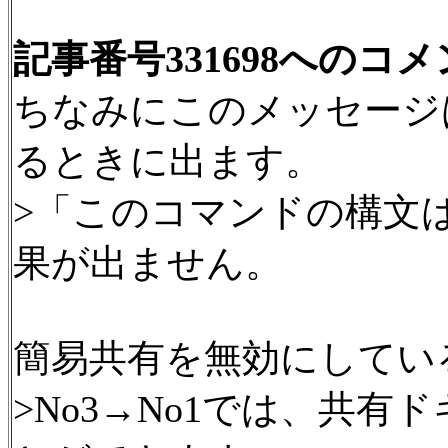
記事番号331698へのコ
ちなみにこのメッセージ
るときに出ます。
>「このコマンドの構文
果が出ません。
簡易共有を無効にしてい
>No3→No1では、共