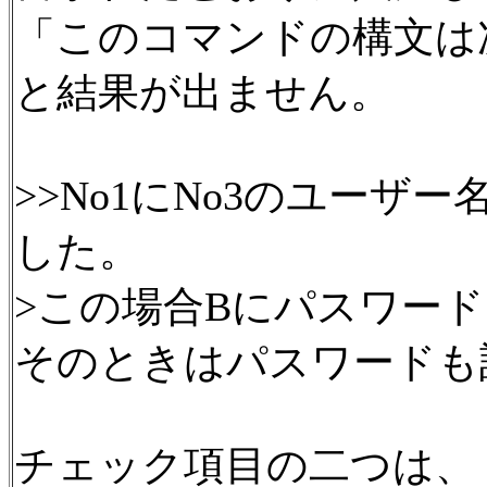
「このコマンドの構文は
と結果が出ません。
>>No1にNo3のユーザ
した。
>この場合Bにパスワー
そのときはパスワードも
チェック項目の二つは、