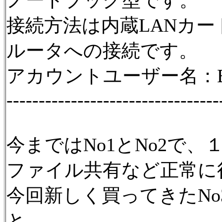
ノートブック型です。
接続方法は内蔵LANカー
ルータへの接続です。
アカウントユーザー名：B
---------------------------------
今まではNo1とNo2で
ファイル共有など正常に
今回新しく買ってきたN
と、