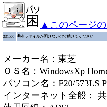
▲このページの
共有ファイルが開けないので助けてください
331505
メーカー名：東芝
ＯＳ名：WindowsXp HomeE
パソコン名：F20/573LS PQ
インターネット全般： 