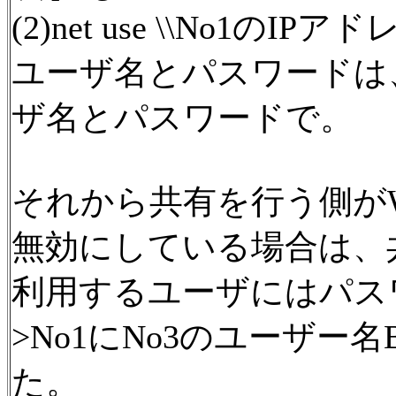
(2)net use \\No1のI
ユーザ名とパスワードは
ザ名とパスワードで。
それから共有を行う側がWi
無効にしている場合は、
利用するユーザにはパス
>No1にNo3のユーザ
た。