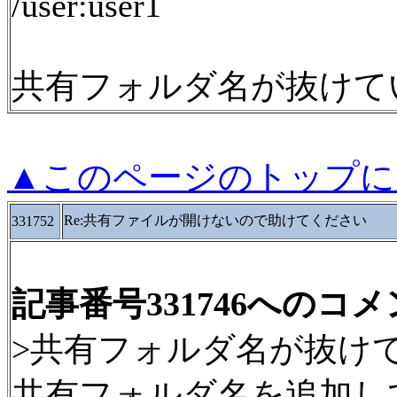
/user:user1
共有フォルダ名が抜けて
▲このページのトップに
Re:共有ファイルが開けないので助けてください
331752
記事番号331746へのコ
>共有フォルダ名が抜け
共有フォルダ名を追加し