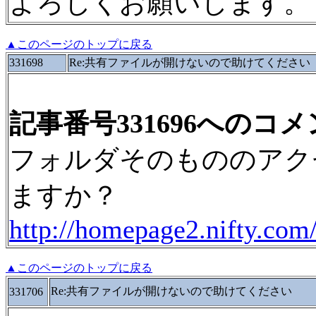
よろしくお願いします。
▲このページのトップに戻る
331698
Re:共有ファイルが開けないので助けてください
記事番号331696へのコ
フォルダそのもののアク
ますか？
http://homepage2.nifty.com/
▲このページのトップに戻る
Re:共有ファイルが開けないので助けてください
331706