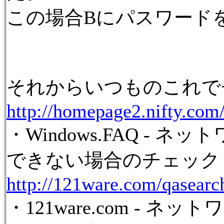
この場合Bにパスワード
それからいつものこれで
http://homepage2.nifty.com
・Windows.FAQ -
できない場合のチェック
http://121ware.com/qasearc
・121ware.com - 