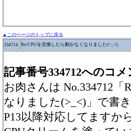
▲このページのトップに戻る
Re:CPUを交換したら動かなくなりました(>_<)
334714
記事番号334712へのコ
お肉さんは No.334712
なりました(>_<)」で書
P13以降対応してます