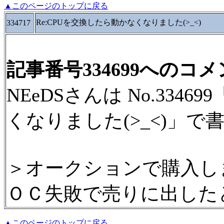
▲このページのトップに戻る
Re:CPUを交換したら動かなくなりました(>_<)
334717
記事番号334699へのコ
NEeDSさんは No.3346
くなりました(>_<)」で
＞オークションで購入し
ＯＣ失敗で売りに出した
▲このページのトップに戻る