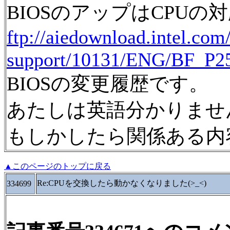
BIOSのアップはCPU
ftp://aiedownload.intel.com
support/10131/ENG/BF_P25
BIOSの変更履歴です。
あたしは英語分かりませ
もしかしたら関係ある内
▲このページのトップに戻る
Re:CPUを交換したら動かなくなりました(>_<)
334699