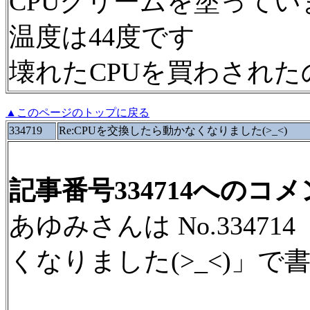
CPUクリームを塗ってい
温度は44度です
壊れたCPUを買わされた
▲このページのトップに戻る
334719
Re:CPUを交換したら動かなくなりました(>_<)
記事番号334714へのコ
あゆみさんは No.33471
くなりました(>_<)」で