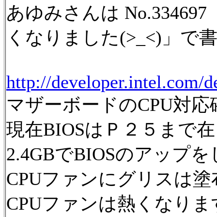
あゆみさんは No.33469
くなりました(>_<)」で
http://developer.intel.com/
マザーボードのCPU対
現在BIOSはＰ２５まで
2.4GBでBIOSのアッ
CPUファンにグリスは
CPUファンは熱くなりま