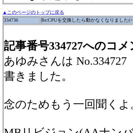
▲このページのトップに戻る
334736
Re:CPUを交換したら動かなくなりました(>_
記事番号334727へのコ
あゆみさんは No.3347
書きました。
念のためもう一回聞くよ
MBリビジョン(AAナンバ