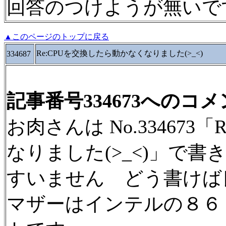
回答のつけようが無いで
▲このページのトップに戻る
Re:CPUを交換したら動かなくなりました(>_<)
334687
記事番号334673へのコ
お肉さんは No.334673
なりました(>_<)」で書
すいません どう書けば良い
マザーはインテルの８６