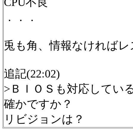
CPU不良
．．．
兎も角、情報なければレ
追記(22:02)
>ＢＩＯＳも対応してい
確かですか？
リビジョンは？