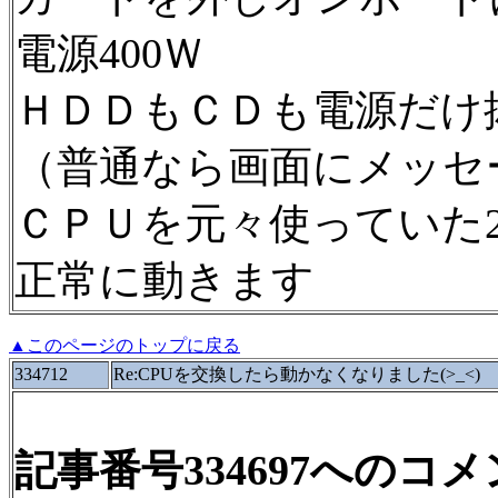
電源400Ｗ
ＨＤＤもＣＤも電源だけ
（普通なら画面にメッセ
ＣＰＵを元々使っていた2
正常に動きます
▲このページのトップに戻る
334712
Re:CPUを交換したら動かなくなりました(>_<)
記事番号334697へのコ