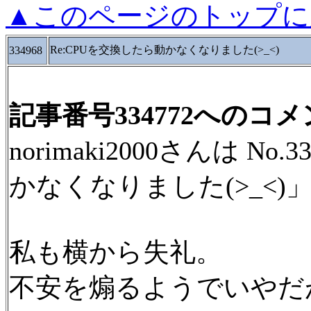
▲このページのトップに
Re:CPUを交換したら動かなくなりました(>_<)
334968
記事番号334772へのコ
norimaki2000さんは N
かなくなりました(>_<
私も横から失礼。
不安を煽るようでいやだ