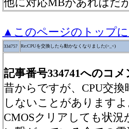
他に対応MBがあればだ
▲このページのトップに
Re:CPUを交換したら動かなくなりました(>_<)
334757
記事番号334741へのコ
昔からですが、CPU交換
しないことがありますよ
CMOSクリアしても状