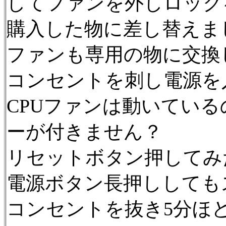
してファンを外しロック
購入した物に差し替えま
ファンも専用の物に交換
コンセントを刺し電源を
CPUファンは動いてい
ーが付きません？
リセットボタン押してみ
電源ボタン長押ししても
コンセントを抜き5分ほ