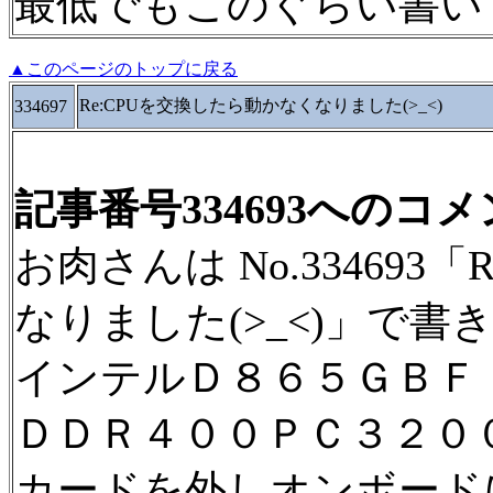
最低でもこのぐらい書い
▲このページのトップに戻る
Re:CPUを交換したら動かなくなりました(>_<)
334697
記事番号334693へのコ
お肉さんは No.334693
なりました(>_<)」で書
インテルＤ８６５ＧＢＦ
ＤＤＲ４００ＰＣ３２０
カードを外しオンボード