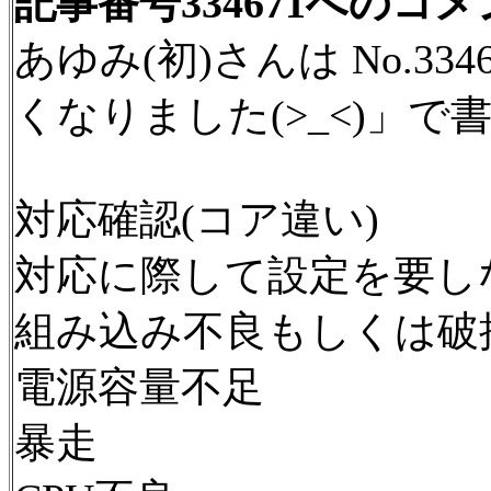
記事番号334671へのコ
あゆみ(初)さんは No.3
くなりました(>_<)」で
対応確認(コア違い)
対応に際して設定を要し
組み込み不良もしくは破
電源容量不足
暴走