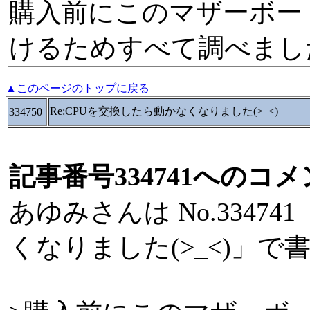
購入前にこのマザーボー
けるためすべて調べまし
▲このページのトップに戻る
Re:CPUを交換したら動かなくなりました(>_<)
334750
記事番号334741へのコ
あゆみさんは No.33474
くなりました(>_<)」で