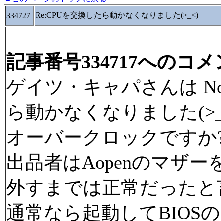
Re:CPUを交換したら動かなくなりました(>_<)
334727
記事番号334717へのコ
ゲイツ・キャパさんは No.3
ら動かなくなりました(>
オーバークロックですか
出品者はAopenのマザ
外すまでは正常だったと
通常なら起動してBIOS