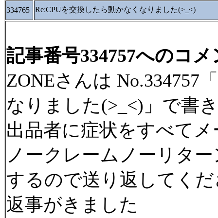
Re:CPUを交換したら動かなくなりました(>_<)
334765
記事番号334757へのコ
ZONEさんは No.3347
なりました(>_<)」で書
出品者に症状をすべてメ
ノークレームノーリター
するので送り返してくだ
返事がきました