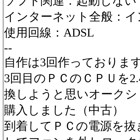
ソフト関連：起動しない
インターネット全般：イ
使用回線：ADSL
--
自作は3回作っておりま
3回目のＰＣのＣＰＵを2.
換しようと思いオークシ
購入しました（中古）
到着してＰＣの電源を抜