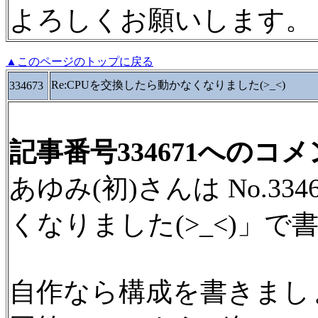
よろしくお願いします。
▲このページのトップに戻る
Re:CPUを交換したら動かなくなりました(>_<)
334673
記事番号334671へのコ
あゆみ(初)さんは No.3
くなりました(>_<)」で
自作なら構成を書きまし