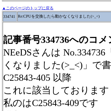
▲このページのトップに戻る
Re:CPUを交換したら動かなくなりました(>_<)
334741
記事番号334736へのコ
NEeDSさんは No.3347
くなりました(>_<)」で
C25843-405 以降
これに該当しております
私のはC25843-409です