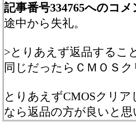
記事番号334765へのコ
途中から失礼。
>とりあえず返品するこ
同じだったらＣＭＯＳク
とりあえずCMOSクリ
なら返品の方が良いと思