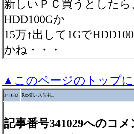
新しいＰＣ買うとしたら、
HDD100Gか
15万↑出して1GでHDD
かね・・・
▲このページのトップに
Re:横レス失礼。
341032
記事番号341029へのコ