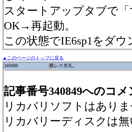
スタートアップタブで「
OK→再起動。
この状態でIE6sp1を
▲このページのトップに戻る
340888
横レス失礼。
記事番号340849へのコ
リカバリソフトはありま
リカバリーディスクは無