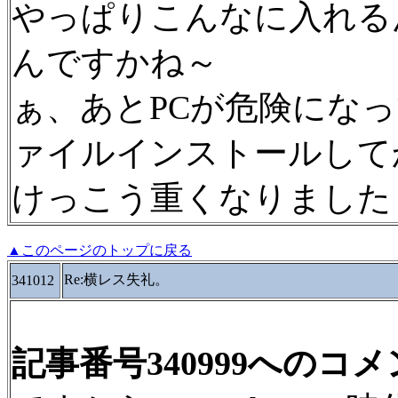
やっぱりこんなに入れるん
んですかね～
ぁ、あとPCが危険にな
ァイルインストールして
けっこう重くなりました
▲このページのトップに戻る
Re:横レス失礼。
341012
記事番号340999へのコ