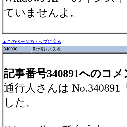
ていませんよ。
▲このページのトップに戻る
340900
Re:横レス失礼。
記事番号340891へのコ
通行人さんは No.3408
した。