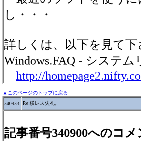
し・・・
詳しくは、以下を見て下
Windows.FAQ - シ
http://homepage2.nifty.c
▲このページのトップに戻る
Re:横レス失礼。
340933
記事番号340900へのコ