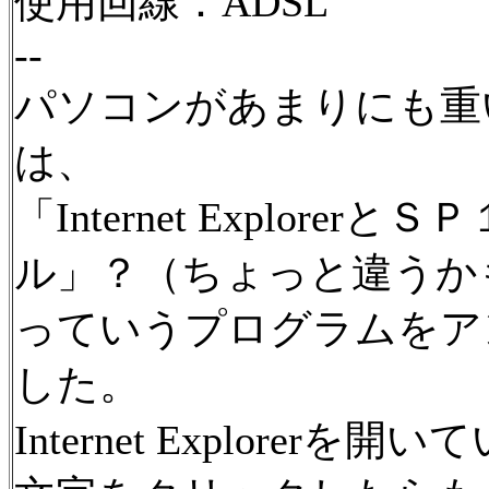
使用回線：ADSL
--
パソコンがあまりにも重
は、
「Internet Explor
ル」？（ちょっと違うか
っていうプログラムをア
した。
Internet Explore