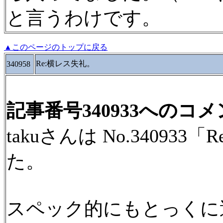
と言うわけです。
▲このページのトップに戻る
Re:横レス失礼。
340958
記事番号340933へのコ
takuさんは No.3409
た。
スペック的にもとっくに