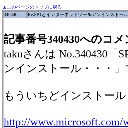
▲このページのトップに戻る
340446
Re:SP1とインターネットツールアンインストー
記事番号340430へのコ
takuさんは No.3404
ンインストール・・・」
もういちどインストール
http://www.microsoft.com/w