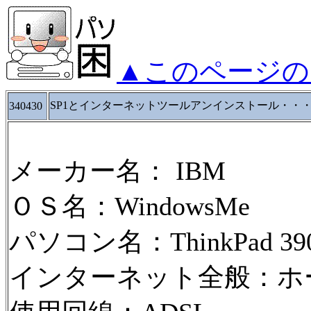
▲このページの
SP1とインターネットツールアンインストール・・
340430
メーカー名： IBM
ＯＳ名：WindowsMe
パソコン名：ThinkPad 390X
インターネット全般：ホ