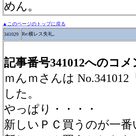
めん。
▲このページのトップに戻る
Re:横レス失礼。
341029
記事番号341012へのコ
ｍんｍさんは No.3410
した。
やっぱり・・・・
新しいＰＣ買うのが一番