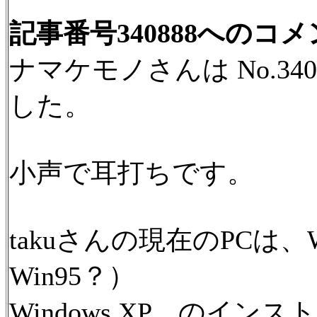
記事番号340888へのコ
ナマケモノさんは No.3
した。
小声で耳打ちです。
takuさんの現在のPCは、W
Win95？）
Windows XP のイ