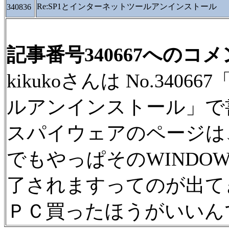
Re:SP1とインターネットツールアンインストール
340836
記事番号340667へのコ
kikukoさんは No.340
ルアンインストール」で
スパイウェアのページは
でもやっぱそのWINDO
了されますってのが出て
ＰＣ買ったほうがいいん