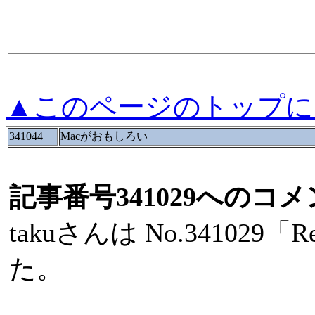
▲このページのトップに
341044
Macがおもしろい
記事番号341029へのコ
takuさんは No.3410
た。