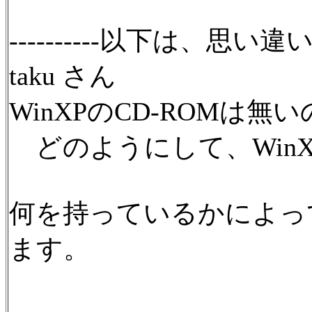
----------以下は、思い
taku さん
WinXPのCD-ROMは
どのようにして、Win
何を持っているかによっ
ます。