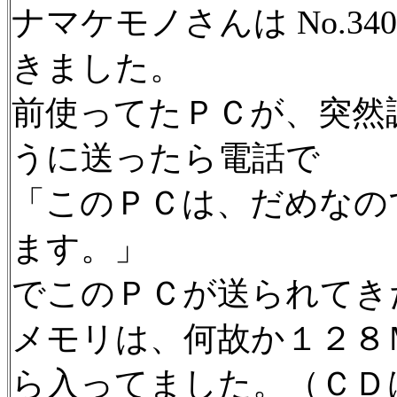
ナマケモノさんは No.34
きました。
前使ってたＰＣが、突然
うに送ったら電話で
「このＰＣは、だめなの
ます。」
でこのＰＣが送られてき
メモリは、何故か１２８
ら入ってました。（ＣＤ