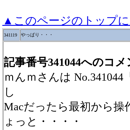
▲このページのトップに
やっぱり・・・
341119
記事番号341044へのコ
ｍんｍさんは No.3410
し
Macだったら最初から
ょっと・・・・