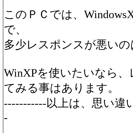
このＰＣでは、Window
で、
多少レスポンスが悪いの
WinXPを使いたいなら
てみる事はあります。
-----------以上は、思い
-