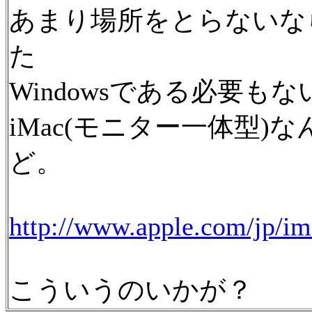
あまり場所をとらないな
た
Windowsである必要も
iMac(モニター一体型
ど。
http://www.apple.com/jp/im
こういうのいかが？