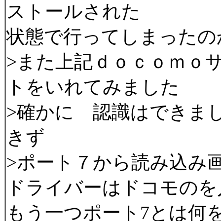
ストールされた
状態で行ってしまったの
>また上記ｄｏｃｏｍｏ
トをいれてみました
>確かに 認識はできま
きず
>ポート７から読み込
ドライバーはドコモのを
もう一つポート7とは何