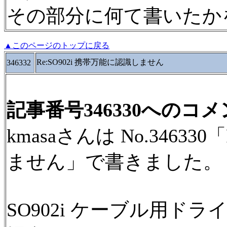
その部分に何て書いたか
▲このページのトップに戻る
Re:SO902i 携帯万能に認識しません
346332
記事番号346330へのコ
kmasaさんは No.34633
ません」で書きました。
SO902i ケーブル用