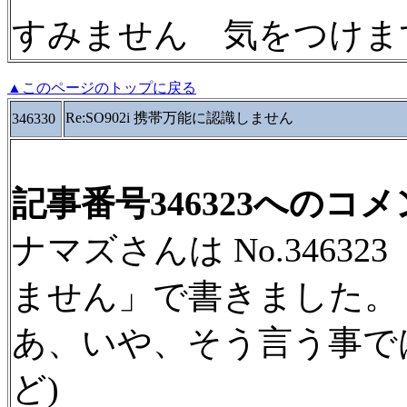
すみません 気をつけま
▲このページのトップに戻る
Re:SO902i 携帯万能に認識しません
346330
記事番号346323へのコ
ナマズさんは No.346323
ません」で書きました。
あ、いや、そう言う事で
ど)