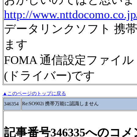
http://www.nttdocomo.co.jp
データリンクソフト 携
ます
FOMA 通信設定ファイル
(ドライバー)です
▲このページのトップに戻る
Re:SO902i 携帯万能に認識しません
346354
記事番号346335へのコ