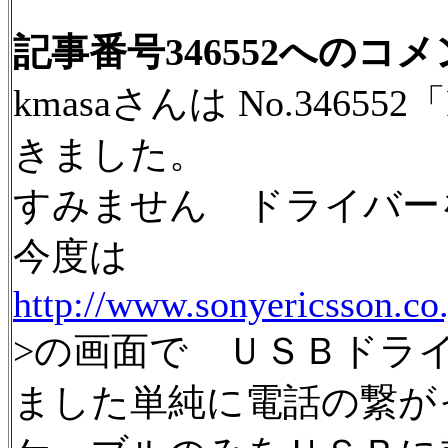
記事番号346552へのコ
kmasaさんは No.3465
きました。
すみません ドライバー
今度は
http://www.sonyericsson.co
>の画面で ＵＳＢドラ
ました単純に電話の繋が