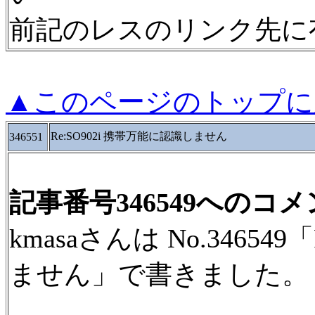
前記のレスのリンク先に
▲このページのトップに
Re:SO902i 携帯万能に認識しません
346551
記事番号346549へのコ
kmasaさんは No.34654
ません」で書きました。