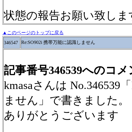
状態の報告お願い致しま
▲このページのトップに戻る
Re:SO902i 携帯万能に認識しません
346547
記事番号346539へのコ
kmasaさんは No.34653
ません」で書きました。
ありがとうございます