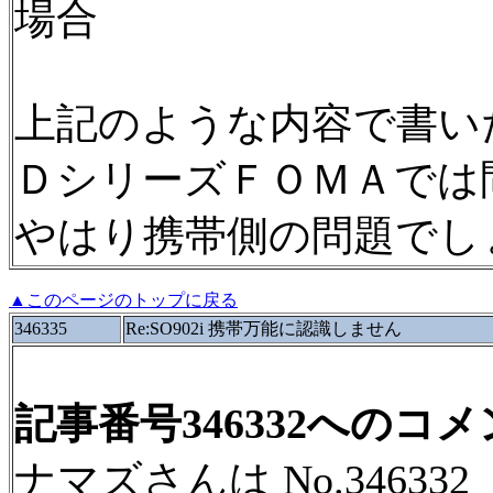
場合
上記のような内容で書い
ＤシリーズＦＯＭＡでは
やはり携帯側の問題でし
▲このページのトップに戻る
346335
Re:SO902i 携帯万能に認識しません
記事番号346332へのコ
ナマズさんは No.346332