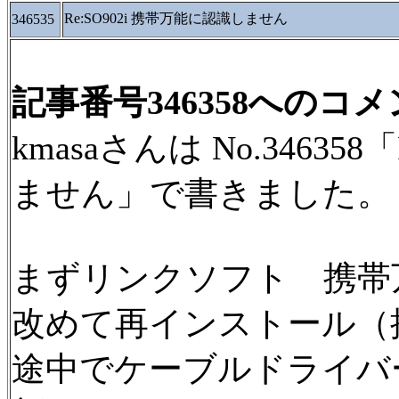
Re:SO902i 携帯万能に認識しません
346535
記事番号346358へのコ
kmasaさんは No.34635
ません」で書きました。
まずリンクソフト 携帯
改めて再インストール（
途中でケーブルドライバ