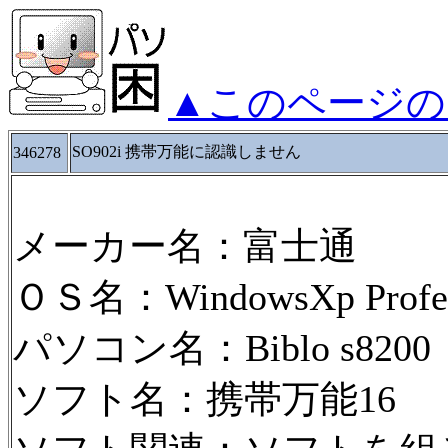
▲このページの
SO902i 携帯万能に認識しません
346278
メーカー名：富士通
ＯＳ名：WindowsXp Profes
パソコン名：Biblo s8200
ソフト名：携帯万能16