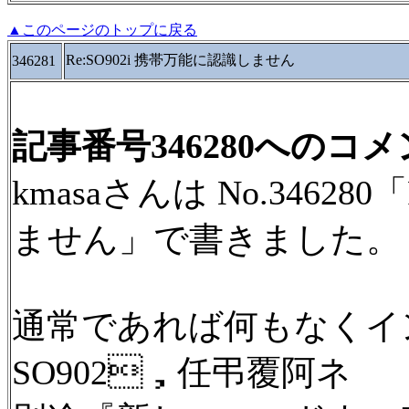
▲このページのトップに戻る
Re:SO902i 携帯万能に認識しません
346281
記事番号346280へのコ
kmasaさんは No.34628
ません」で書きました。
通常であれば何もなくイ
SO902，任弔覆阿ネ