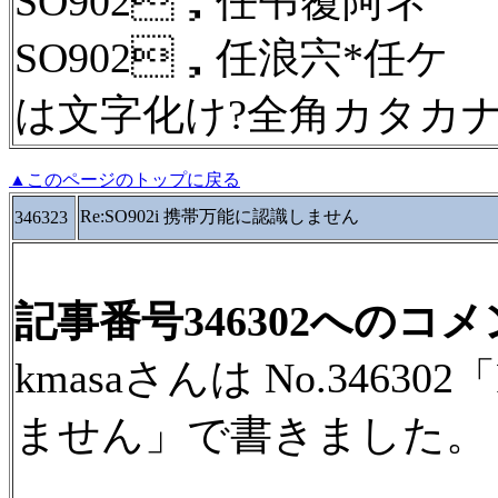
SO902，任弔覆阿ネ
SO902，任浪宍*任ケ
は文字化け?全角カタカ
▲このページのトップに戻る
Re:SO902i 携帯万能に認識しません
346323
記事番号346302へのコ
kmasaさんは No.34630
ません」で書きました。