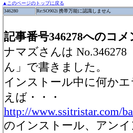
▲このページのトップに戻る
346280
Re:SO902i 携帯万能に認識しません
記事番号346278へのコ
ナマズさんは No.34627
ん」で書きました。
インストール中に何かエ
えば・・・
http://www.ssitristar.com/b
のインストール、アンイ