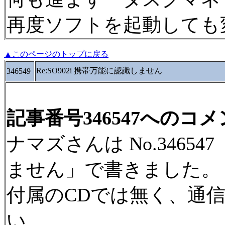
再度ソフトを起動しても
▲このページのトップに戻る
Re:SO902i 携帯万能に認識しません
346549
記事番号346547へのコ
ナマズさんは No.346547
ません」で書きました。
付属のCDでは無く、通
い