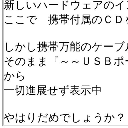
新しいハードウェアのイ
ここで 携帯付属のＣＤ
しかし携帯万能のケーブ
そのまま『～～ＵＳＢポ
から
一切進展せず表示中
やはりだめでしょうか？