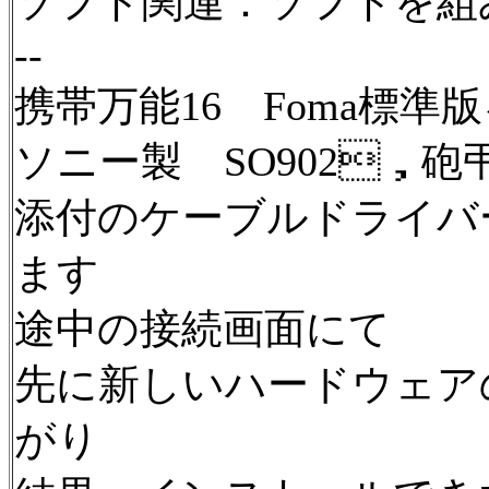
ソフト関連：ソフトを組
--
携帯万能16 Foma標
ソニー製 SO902，砲
添付のケーブルドライバ
ます
途中の接続画面にて
先に新しいハードウェア
がり