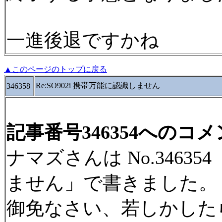
一進後退ですかね
▲このページのトップに戻る
Re:SO902i 携帯万能に認識しません
346358
記事番号346354へのコ
ナマズさんは No.346354
ません」で書きました。
御免なさい、若しかした