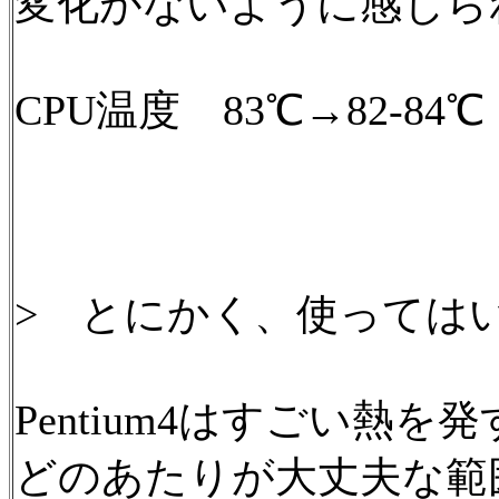
変化がないように感じら
CPU温度 83℃→82-84℃
> とにかく、使っては
Pentium4はすごい熱
どのあたりが大丈夫な範