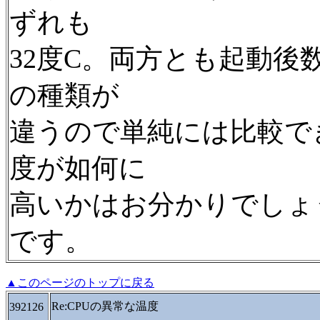
ずれも
32度C。両方とも起動後
の種類が
違うので単純には比較で
度が如何に
高いかはお分かりでしょ
です。
▲このページのトップに戻る
Re:CPUの異常な温度
392126