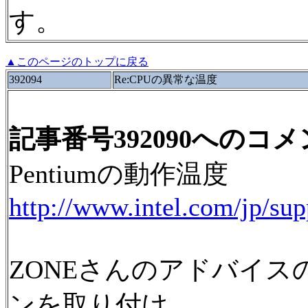
す。
▲このページのトップに戻る
392094
Re:CPUの異常な温度
記事番号392090へのコ
Pentiumの動作温度
http://www.intel.com/jp/su
ZONEさんのアドバイス
ンを取り付け