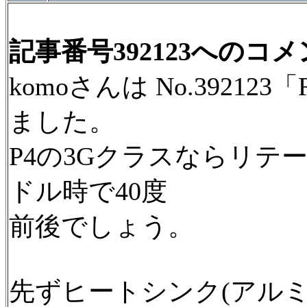
記事番号392123へのコ
komoさんは No.3921
ました。
P4の3Gクラスならリテ
ドル時で40度
前後でしょう。
先ずヒートシンク(アル