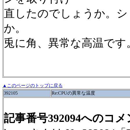
直したのでしょうか。シ
か。
兎に角、異常な高温です
▲このページのトップに戻る
392105
Re:CPUの異常な温度
記事番号392094へのコ