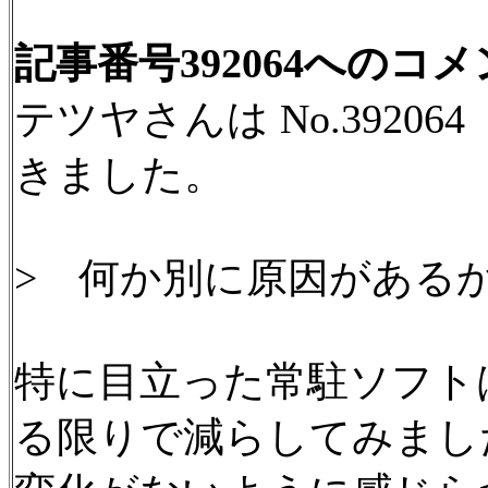
記事番号392064へのコ
テツヤさんは No.39206
きました。
> 何か別に原因がある
特に目立った常駐ソフト
る限りで減らしてみまし