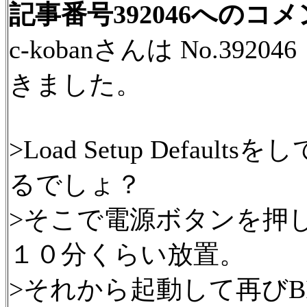
記事番号392046へのコ
c-kobanさんは No.39
きました。
>Load Setup Defa
るでしょ？
>そこで電源ボタンを押
１０分くらい放置。
>それから起動して再びB