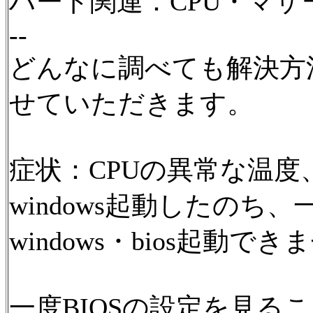
ハード関連：CPU・マザー
--
どんなに調べても解決方
せていただきます。
症状：CPUの異常な温度
windows起動したのち
windows・bios起動で
一度BIOSの設定を見る