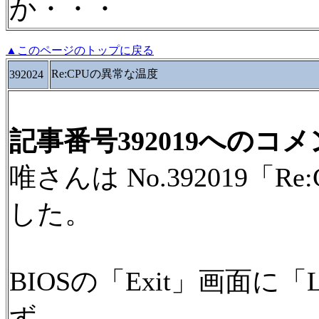
か・・・
▲このページのトップに戻る
Re:CPUの異常な温度
392024
記事番号392019へのコ
唯さんは No.392019「
した。
BIOSの「Exit」画面に「Loa
ず。