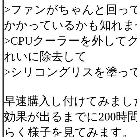
>ファンがちゃんと回っ
かかっているかも知れま
>CPUクーラーを外し
れいに除去して
>シリコングリスを塗っ
早速購入し付けてみまし
効果が出るまでに200
らく様子を見てみます。