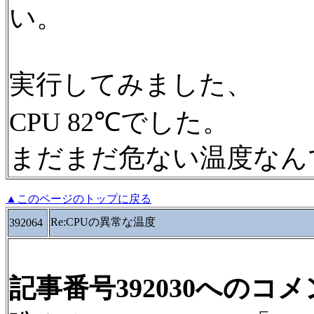
い。
実行してみました、
CPU 82℃でした。
まだまだ危ない温度なん
▲このページのトップに戻る
Re:CPUの異常な温度
392064
記事番号392030へのコ