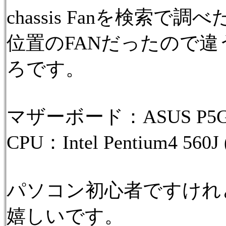
chassis Fanを検索
位置のFANだったので
ろです。
マザーボード：ASUS P5GD
CPU：Intel Pentium4 560J 
パソコン初心者ですけれ
嬉しいです。