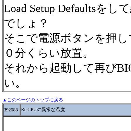
Load Setup Defau
でしょ？
そこで電源ボタンを押し
０分くらい放置。
それから起動して再びBI
い。
▲このページのトップに戻る
Re:CPUの異常な温度
392088