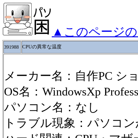
▲このページの
CPUの異常な温度
391988
メーカー名：自作PC シ
OS名：WindowsXp Professi
パソコン名：なし
トラブル現象：パソコン