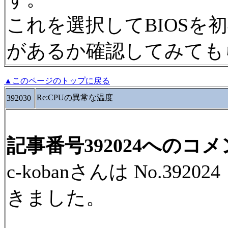
これを選択してBIOSを
があるか確認してみても
▲このページのトップに戻る
Re:CPUの異常な温度
392030
記事番号392024へのコ
c-kobanさんは No.39
きました。