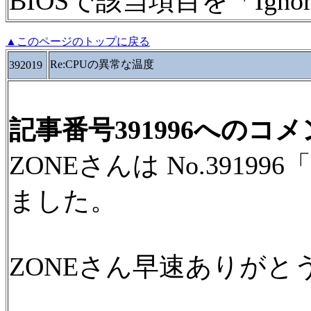
BIOSで該当項目を「Ign
▲このページのトップに戻る
Re:CPUの異常な温度
392019
記事番号391996へのコ
ZONEさんは No.3919
ました。
ZONEさん早速ありがと