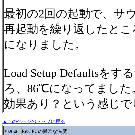
最初の2回の起動で、サ
再起動を繰り返したとこ
になりました。
Load Setup Defau
ろ、86℃になってました
効果あり？という感じで
▲このページのトップに戻る
Re:CPUの異常な温度
392046