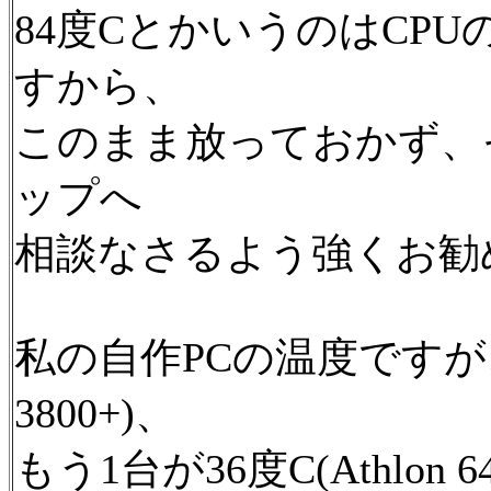
84度CとかいうのはCP
すから、
このまま放っておかず、
ップへ
相談なさるよう強くお勧
私の自作PCの温度ですが、1台
3800+)、
もう1台が36度C(Athlon