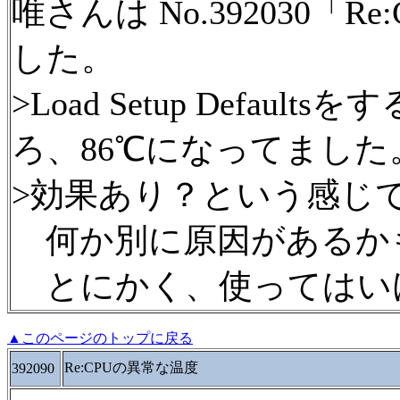
唯さんは No.392030「
した。
>Load Setup Defa
ろ、86℃になってました
>効果あり？という感じ
何か別に原因があるか
とにかく、使ってはい
▲このページのトップに戻る
Re:CPUの異常な温度
392090