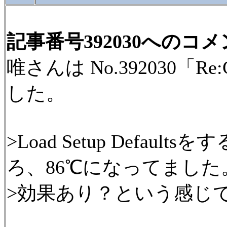
記事番号392030へのコ
唯さんは No.392030「
した。
>Load Setup Defa
ろ、86℃になってました
>効果あり？という感じ