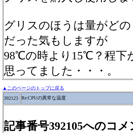
グリスのほうは量がどの
だった気もしますが
98℃の時より15℃？程
思ってました・・・。
▲このページのトップに戻る
Re:CPUの異常な温度
392123
記事番号392105へのコ