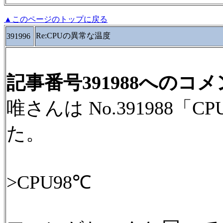
▲このページのトップに戻る
Re:CPUの異常な温度
391996
記事番号391988へのコ
唯さんは No.391988
た。
>CPU98℃