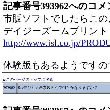
記事番号393962へのコ
市販ソフトでしたらこの
デイジーズームプリント
http://www.isl.co.jp/PR
体験版もあるようですの
▲このページのトップに戻る
Re:デジカメ画素数ＰＣで何とかなりますか？
393982