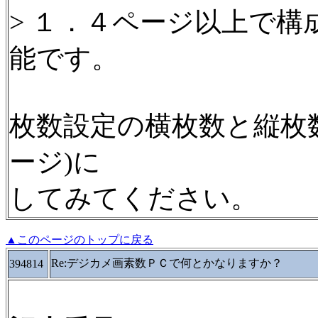
> １．４ページ以上で
能です。
枚数設定の横枚数と縦枚数
ージ)に
してみてください。
▲このページのトップに戻る
Re:デジカメ画素数ＰＣで何とかなりますか？
394814