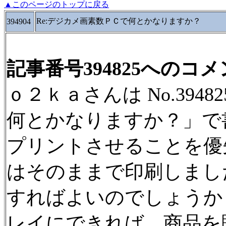
▲このページのトップに戻る
Re:デジカメ画素数ＰＣで何とかなりますか？
394904
記事番号394825へのコ
ｏ２ｋａさんは No.394
何とかなりますか？」で
プリントさせることを優
はそのままで印刷しまし
すればよいのでしょうか
レイにできれば、商品を