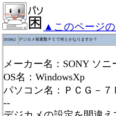
▲このページの
デジカメ画素数ＰＣで何とかなりますか？
393962
メーカー名：SONY ソニ
OS名：WindowsXp
パソコン名：ＰＣＧ－７
--
デジカメの設定を間違え