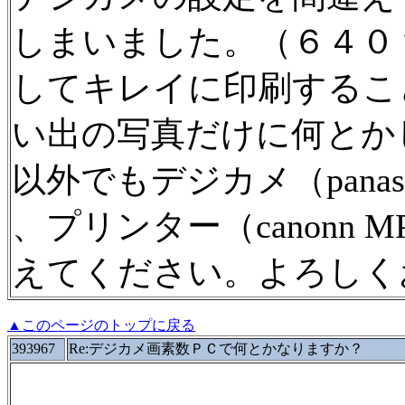
しまいました。（６４０
してキレイに印刷するこ
い出の写真だけに何とか
以外でもデジカメ（panasoni
、プリンター（canonn 
えてください。よろしく
▲このページのトップに戻る
393967
Re:デジカメ画素数ＰＣで何とかなりますか？