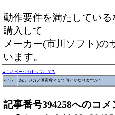
動作要件を満たしている
購入して
メーカー(市川ソフト)
います。
▲このページのトップに戻る
Re:デジカメ画素数ＰＣで何とかなりますか？
394284
記事番号394258へのコ