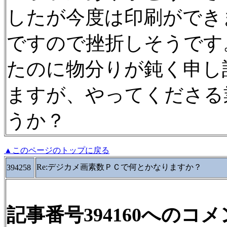
したが今度は印刷ができ
ですので挫折しそうです
たのに物分りが鈍く申し
ますが、やってくださる
うか？
▲このページのトップに戻る
Re:デジカメ画素数ＰＣで何とかなりますか？
394258
記事番号394160へのコ