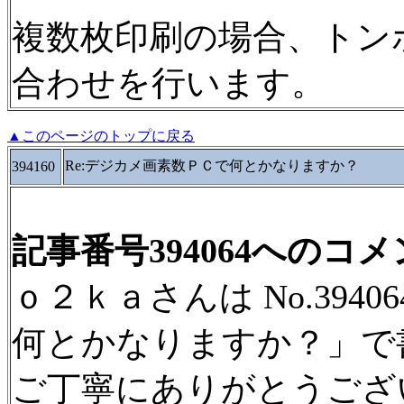
複数枚印刷の場合、トン
合わせを行います。
▲このページのトップに戻る
Re:デジカメ画素数ＰＣで何とかなりますか？
394160
記事番号394064へのコ
ｏ２ｋａさんは No.394
何とかなりますか？」で
ご丁寧にありがとうござ