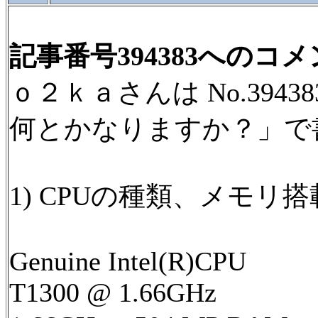
記事番号394383へのコ
ｏ２ｋａさんは No.394
何とかなりますか？」で
1) CPUの種類、メモリ
Genuine Intel(R)CPU
T1300 @ 1.66GHz