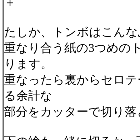
＋
たしか、トンボはこんな
重なり合う紙の3つめの
ります。
重なったら裏からセロテ
る余計な
部分をカッターで切り落