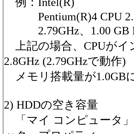
例：Intel(R)
Pentium(R)4 CPU 2.
2.79GHz、1.00 GB 
上記の場合、CPUがイ
2.8GHz (2.79GHzで動作)
メモリ搭載量が1.0GB
2) HDDの空き容量
「マイ コンピュータ」