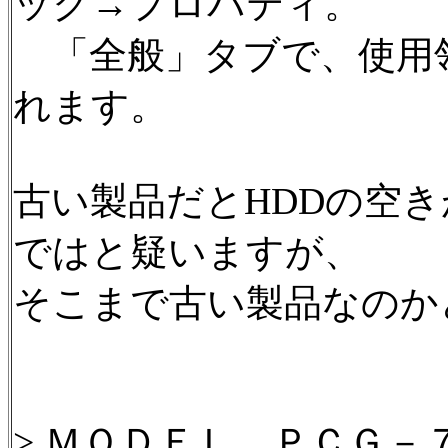
ック→プロパティ。
「全般」タブで、使用
れます。
古い製品だとHDDの空
ではと疑いますが、
そこまで古い製品なのか
> ＭＯＤＥＬ ＰＣＧ－