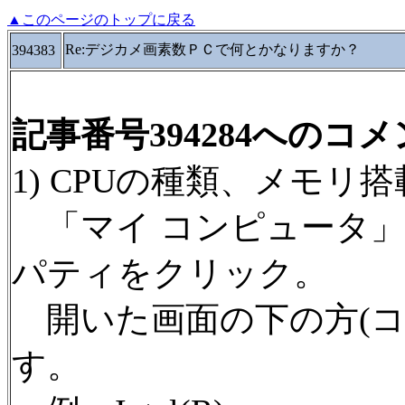
▲このページのトップに戻る
Re:デジカメ画素数ＰＣで何とかなりますか？
394383
記事番号394284へのコ
1) CPUの種類、メモリ
「マイ コンピュータ」
パティをクリック。
開いた画面の下の方(コ
す。