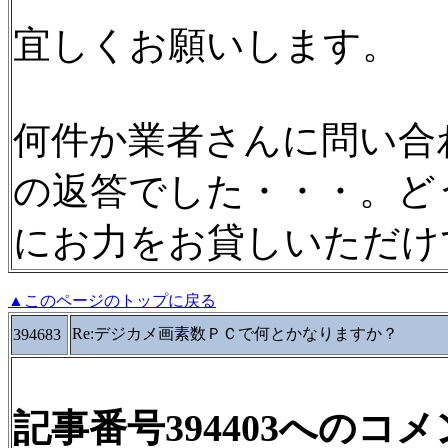
宜しくお願いします。
何件か業者さんに問い合
の返答でした・・・。ど
にお力をお貸しいただけ
▲このページのトップに戻る
Re:デジカメ画素数ＰＣで何とかなりますか？
394683
記事番号394403へのコ