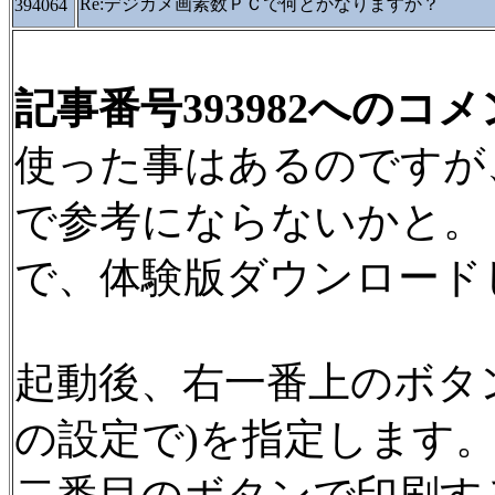
Re:デジカメ画素数ＰＣで何とかなりますか？
394064
記事番号393982へのコ
使った事はあるのですが
で参考にならないかと。
で、体験版ダウンロード
起動後、右一番上のボタ
の設定で)を指定します