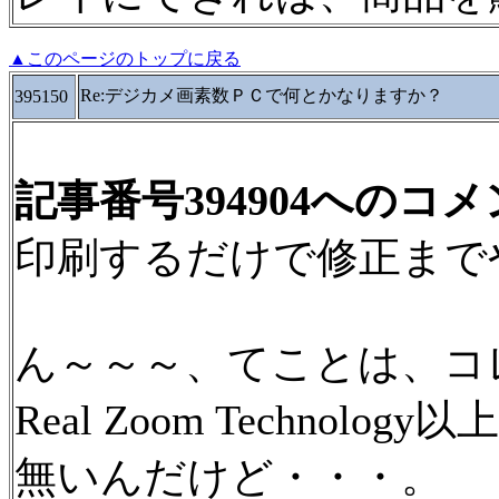
▲このページのトップに戻る
Re:デジカメ画素数ＰＣで何とかなりますか？
395150
記事番号394904へのコ
印刷するだけで修正まで
ん～～～、てことは、コ
Real Zoom Techno
無いんだけど・・・。