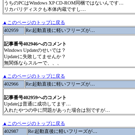
うちのPCはWindows XP CD-ROM同梱ではないんです…
リカバリディスクも本体内蔵ですし…
▲このページのトップに戻る
402959
Re:起動直後に軽いフリーズが…
記事番号402946へのコメント
Windows Updateのせいでは？
Updateに失敗してませんか？
無関係ならスルーで、、、
▲このページのトップに戻る
402966
Re:起動直後に軽いフリーズが…
記事番号402959へのコメント
Updateは普通に成功してます…
入れたやつの中に問題があった場合は別ですが…
▲このページのトップに戻る
402987
Re:起動直後に軽いフリーズが…