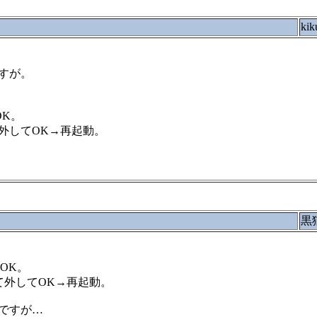
kik
すが。
OK。
外してOK→再起動。
黒
OK。
て外してOK→再起動。
ですが…