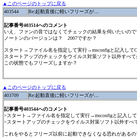
▲このページのトップに戻る
403544
Re:起動直後に軽いフリーズが…
記事番号403514へのコメント
いえ、ファンの音ではなくてチェックの結果を伺いたいので
ノートンのバージョンは？ 2007ですか？
スタート→ファイル名を指定して実行→msconfigと記入して
スタートアップのチェックをウイルス対策ソフト以外すべて
この状態でもフリーズしますか？
▲このページのトップに戻る
403709
Re:起動直後に軽いフリーズが…
記事番号403544へのコメント
>スタート→ファイル名を指定して実行→msconfigと記入して
>スタートアップのチェックをウイルス対策ソフト以外すべ
これをやるとフリーズ以前に起動できなくなる恐れがあるの