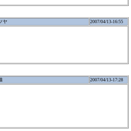
ツヤ
2007/04/13-16:55
猫
2007/04/13-17:28