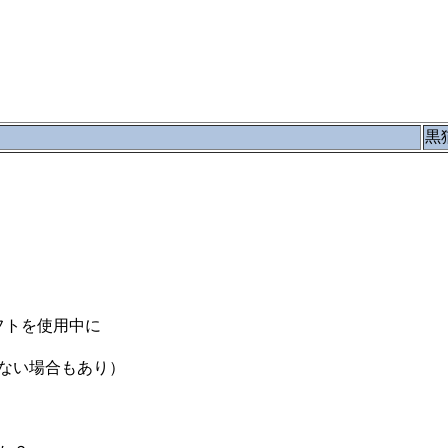
黒
フトを使用中に
ない場合もあり）