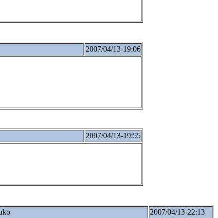
2007/04/13-19:06
2007/04/13-19:55
uko
2007/04/13-22:13