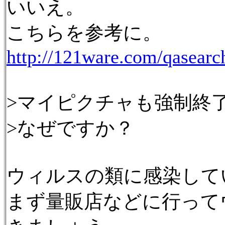
いいえ。
こちらを参考に。
http://121ware.com/qasearc
>マイピクチャも強制終
>なぜですか？
ウィルスの類に感染して
まず量販店などに行って