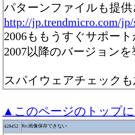
パターンファイルも提供
http://jp.trendmicro.com/jp
2006ももうすぐサポー
2007以降のバージョン
スパイウェアチェックも
▲このページのトップに
Re:画像保存できない
428452