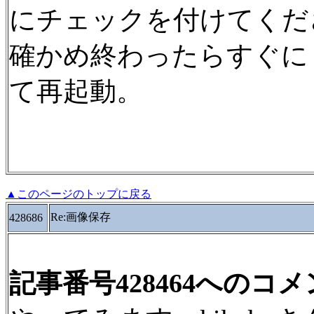
にチェックを付けてくだ
確かめ終わったらすぐに
て再起動。
▲このページのトップに戻る
Re:画像保存
428686
記事番号428464へのコ