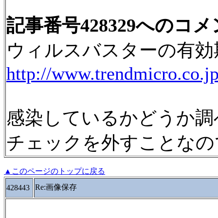
記事番号428329へのコ
ウィルスバスターの有効
http://www.trendmicro.co.j
感染しているかどうか調べ
チェックを外すことなの
▲このページのトップに戻る
Re:画像保存
428443