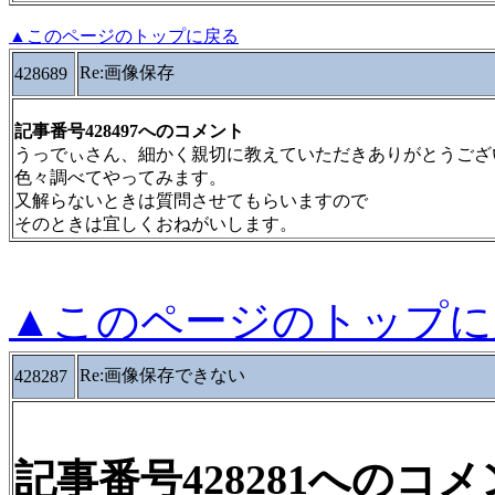
▲このページのトップに戻る
Re:画像保存
428689
記事番号428497へのコメント
うっでぃさん、細かく親切に教えていただきありがとうござ
色々調べてやってみます。
又解らないときは質問させてもらいますので
そのときは宜しくおねがいします。
▲このページのトップに
Re:画像保存できない
428287
記事番号428281へのコ