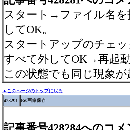
スタート→ファイル名を指定
してOK。
スタートアップのチェッ
すべて外してOK→再起
この状態でも同じ現象が
▲このページのトップに戻る
Re:画像保存
428291
記事番号428284へのコ