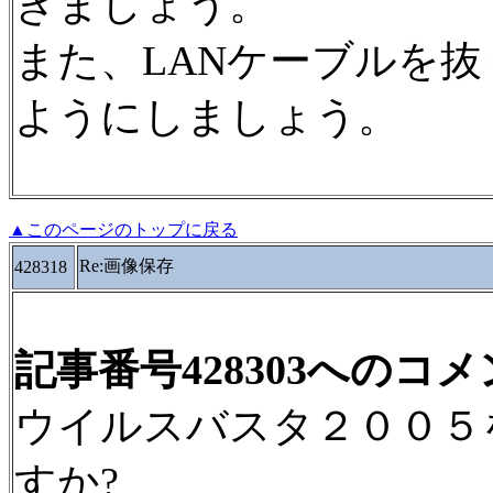
きましょう。
また、LANケーブルを
ようにしましょう。
▲このページのトップに戻る
Re:画像保存
428318
記事番号428303へのコ
ウイルスバスタ２００５
すか?