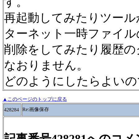
す。
再起動してみたりツール
ターネット一時ファイル
削除をしてみたり履歴の
なおりません。
どのようにしたらよいの
▲このページのトップに戻る
Re:画像保存
428284
記事番号428281へのコ