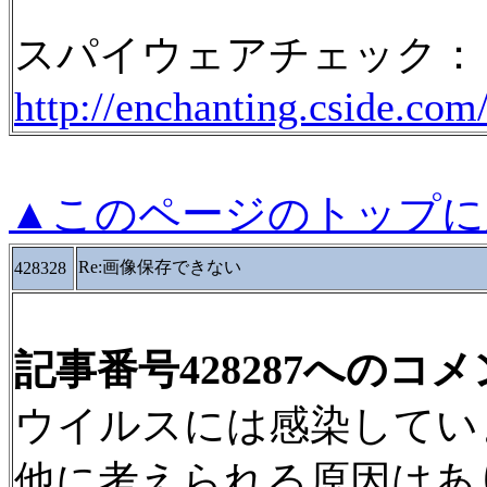
スパイウェアチェック：
http://enchanting.cside.com
▲このページのトップに
Re:画像保存できない
428328
記事番号428287へのコ
ウイルスには感染してい
他に考えられる原因はあ