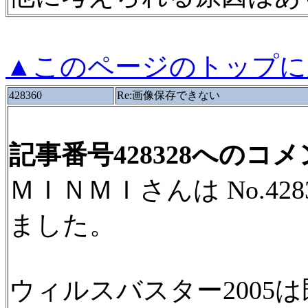
▲このページのトップに
428360
Re:画像保存できない
記事番号428328へのコ
ＭＩＮＭＩさんは No.42
ました。
ウィルスバスター2005