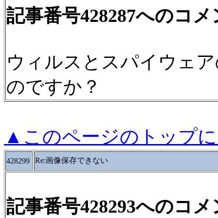
記事番号428287へのコ
ウィルスとスパイウェア
のですか？
▲このページのトップに
Re:画像保存できない
428299
記事番号428293へのコ