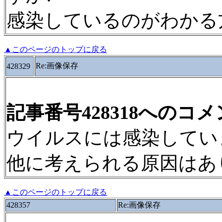
感染しているのがわかる
▲このページのトップに戻る
Re:画像保存
428329
記事番号428318へのコ
ウイルスには感染してい
他に考えられる原因はあ
▲このページのトップに戻る
428357
Re:画像保存