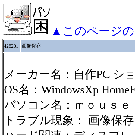
▲このページの
画像保存
428281
メーカー名：自作PC シ
OS名：WindowsXp HomeEd
パソコン名：ｍｏｕｓｅ
トラブル現象： 画像保存