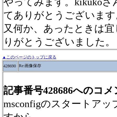
やってみます。kikuk
てありがとうございます
又何か、あったときは宜
りがとうございました。
▲このページのトップに戻る
Re:画像保存
428690
記事番号428686へのコ
msconfigのスタート