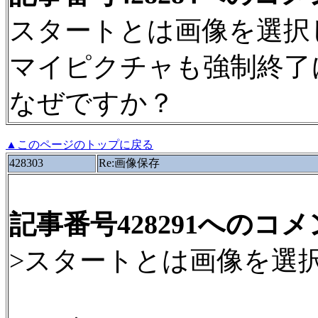
スタートとは画像を選択
マイピクチャも強制終了
なぜですか？
▲このページのトップに戻る
428303
Re:画像保存
記事番号428291へのコ
>スタートとは画像を選