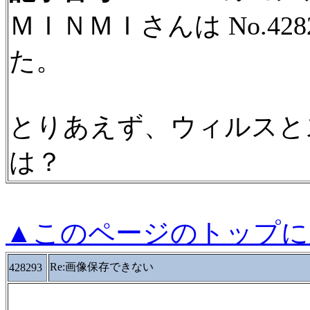
ＭＩＮＭＩさんは No.4
た。
とりあえず、ウィルスと
は？
▲このページのトップに
Re:画像保存できない
428293