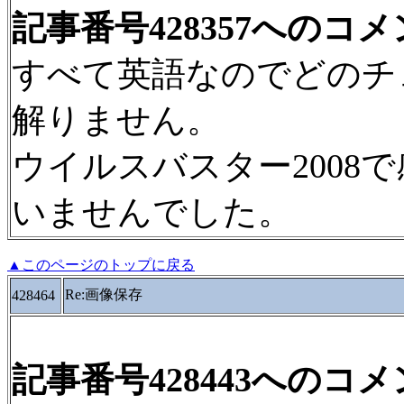
記事番号428357へのコ
すべて英語なのでどのチ
解りません。
ウイルスバスター2008
いませんでした。
▲このページのトップに戻る
Re:画像保存
428464
記事番号428443へのコ