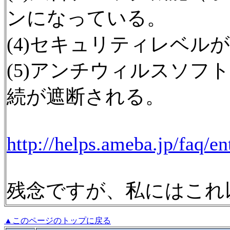
ンになっている。
(4)セキュリティレベル
(5)アンチウィルスソフ
続が遮断される。
http://helps.ameba.jp/faq/e
残念ですが、私にはこれ
▲このページのトップに戻る