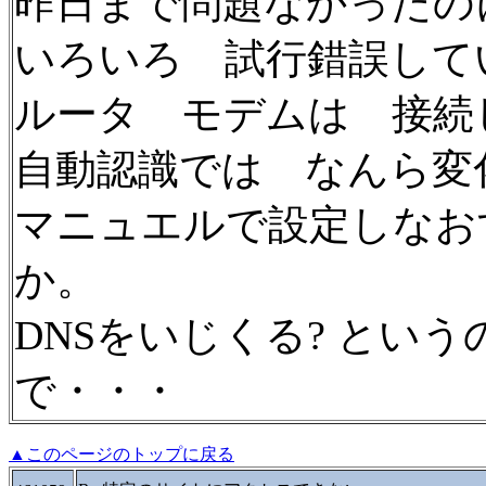
昨日まで問題なかったの
いろいろ 試行錯誤して
ルータ モデムは 接続
自動認識では なんら変
マニュエルで設定しなお
か。
DNSをいじくる? とい
で・・・
▲このページのトップに戻る