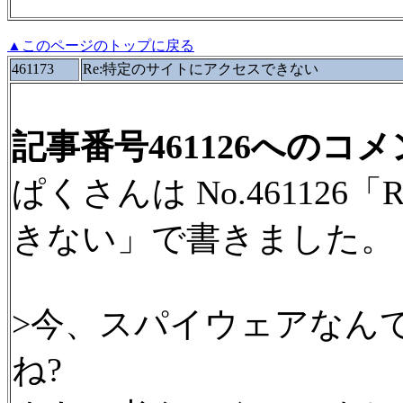
▲このページのトップに戻る
461173
Re:特定のサイトにアクセスできない
記事番号461126へのコ
ぱくさんは No.46112
きない」で書きました。
>今、スパイウェアなん
ね?