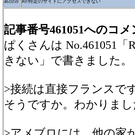
Re:特定のサイトにアクセスできない
461059
記事番号461051へのコ
ぱくさんは No.46105
きない」で書きました。
>接続は直接フランスで
そうですか。わかりまし
>アメブロには、他の家