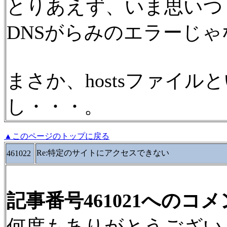
とりあえず、いま思いつ
DNSがらみのエラーじ
まさか、hostsファイ
し・・・。
▲このページのトップに戻る
Re:特定のサイトにアクセスできない
461022
記事番号461021へのコ
何度もありがとうござい