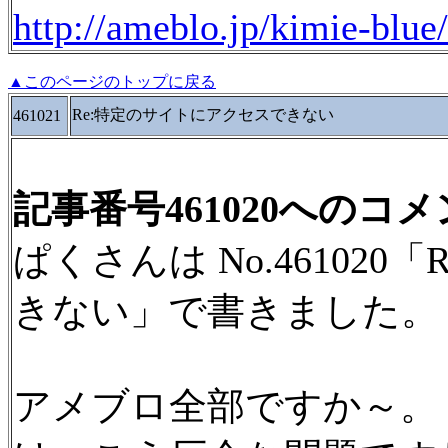
http://ameblo.jp/kimie-blue/
▲このページのトップに戻る
Re:特定のサイトにアクセスできない
461021
記事番号461020へのコ
ぱくさんは No.46102
きない」で書きました。
アメブロ全部ですか～。