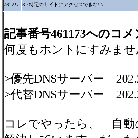
Re:特定のサイトにアクセスできない
461222
記事番号461173へのコ
何度もホントにすみませ
>優先DNSサーバー 202.24
>代替DNSサーバー 202.248
コレでやったら、 自動の時