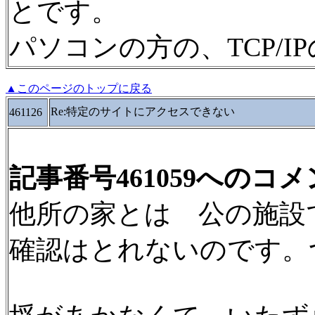
とです。
パソコンの方の、TCP/
▲このページのトップに戻る
Re:特定のサイトにアクセスできない
461126
記事番号461059へのコ
他所の家とは 公の施設
確認はとれないのです。