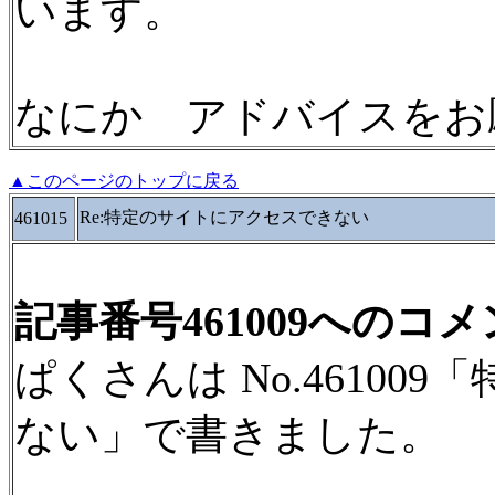
います。
なにか アドバイスをお
▲このページのトップに戻る
Re:特定のサイトにアクセスできない
461015
記事番号461009へのコ
ぱくさんは No.4610
ない」で書きました。