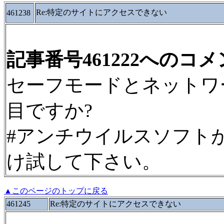
Re:特定のサイトにアクセスできない
461238
記事番号461222へのコ
セーフモードとネットワ
目ですか?
#アンチウイルスソフト
け試して下さい。
▲このページのトップに戻る
461245
Re:特定のサイトにアクセスできない