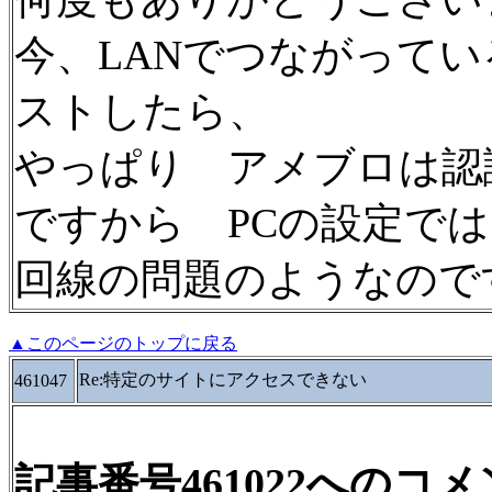
今、LANでつながって
ストしたら、
やっぱり アメブロは認
ですから PCの設定で
回線の問題のようなので
▲このページのトップに戻る
Re:特定のサイトにアクセスできない
461047
記事番号461022へのコ